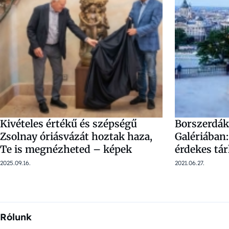
Kivételes értékű és szépségű
Borszerdák
Zsolnay óriásvázát hoztak haza,
Galériában
Te is megnézheted – képek
érdekes tár
2025.09.16.
2021.06.27.
Rólunk