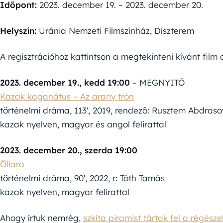
Időpont:
2023. december 19. – 2023. december 20.
Helyszín:
Uránia Nemzeti Filmszínház, Díszterem
A regisztrációhoz kattintson a megtekinteni kívánt film 
2023. december 19., kedd 19:00
– MEGNYITÓ
Kazak kaganátus – Az arany trón
történelmi dráma, 113′, 2019, rendező: Rusztem Abdraso
kazak nyelven, magyar és angol felirattal
2023. december 20., szerda 19:00
Öliara
történelmi dráma, 90′, 2022, r: Tóth Tamás
kazak nyelven, magyar felirattal
Ahogy írtuk nemrég,
szkíta piramist tártak fel a régés