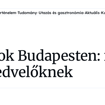
rténelem
Tudomány
Utazás és gasztronómia
Aktuális
K
ok Budapesten:
edvelőknek