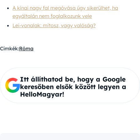
A kínai nagy fal megóvása úgy sikerülhet, ha
egyáltalán nem foglalkozunk vele
Lei-vonalak: mítosz, vagy valóság?
Címkék:
Róma
Itt állíthatod be, hogy a Google
keresőben elsők között legyen a
HelloMagyar!