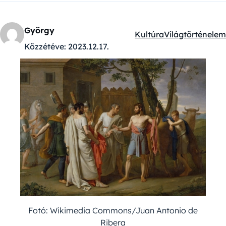
György
Kultúra
Világtörténelem
Kategóriák:
Közzétéve:
2023.12.17.
Fotó: Wikimedia Commons/Juan Antonio de
Ribera