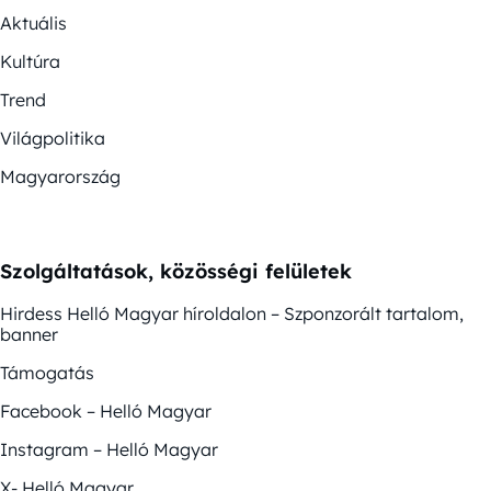
Aktuális
Kultúra
Trend
Világpolitika
Magyarország
Szolgáltatások, közösségi felületek
Hirdess Helló Magyar híroldalon – Szponzorált tartalom,
banner
Támogatás
Facebook – Helló Magyar
Instagram – Helló Magyar
X- Helló Magyar