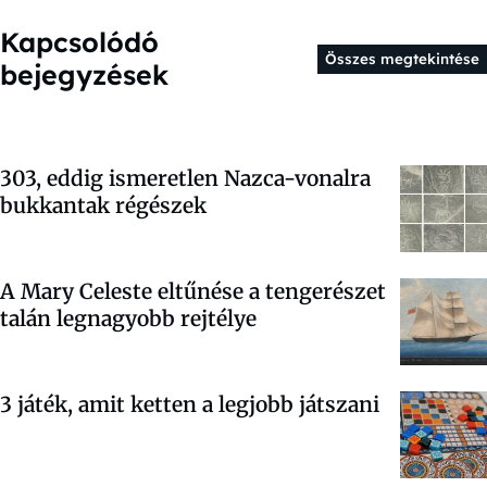
Kapcsolódó
Összes megtekintése
bejegyzések
303, eddig ismeretlen Nazca-vonalra
bukkantak régészek
A Mary Celeste eltűnése a tengerészet
talán legnagyobb rejtélye
3 játék, amit ketten a legjobb játszani