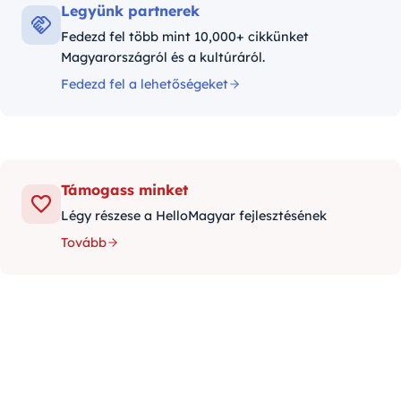
Legyünk partnerek
Fedezd fel több mint 10,000+ cikkünket
Magyarországról és a kultúráról.
Fedezd fel a lehetőségeket
Támogass minket
Légy részese a HelloMagyar fejlesztésének
Tovább