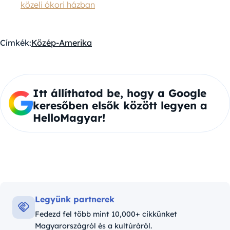
közeli ókori házban
Címkék:
Közép-Amerika
Itt állíthatod be, hogy a Google
keresőben elsők között legyen a
HelloMagyar!
Legyünk partnerek
Fedezd fel több mint 10,000+ cikkünket
Magyarországról és a kultúráról.