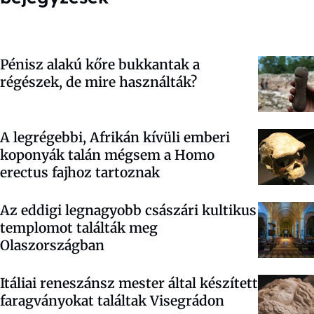
Pénisz alakú kőre bukkantak a
régészek, de mire használták?
A legrégebbi, Afrikán kívüli emberi
koponyák talán mégsem a Homo
erectus fajhoz tartoznak
Az eddigi legnagyobb császári kultikus
templomot találták meg
Olaszországban
Itáliai reneszánsz mester által készített
faragványokat találtak Visegrádon