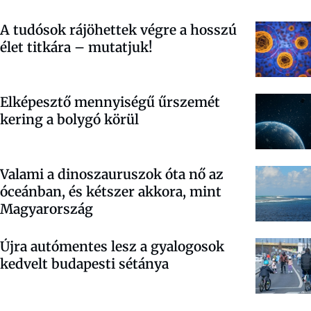
A tudósok rájöhettek végre a hosszú
élet titkára – mutatjuk!
Elképesztő mennyiségű űrszemét
kering a bolygó körül
Valami a dinoszauruszok óta nő az
óceánban, és kétszer akkora, mint
Magyarország
Újra autómentes lesz a gyalogosok
kedvelt budapesti sétánya