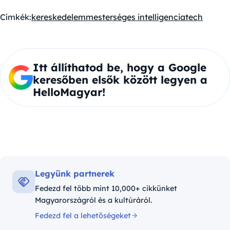
Címkék:
kereskedelem
mesterséges intelligencia
tech
Itt állíthatod be, hogy a Google
keresőben elsők között legyen a
HelloMagyar!
Legyünk partnerek
Fedezd fel több mint 10,000+ cikkünket
Magyarországról és a kultúráról.
Fedezd fel a lehetőségeket