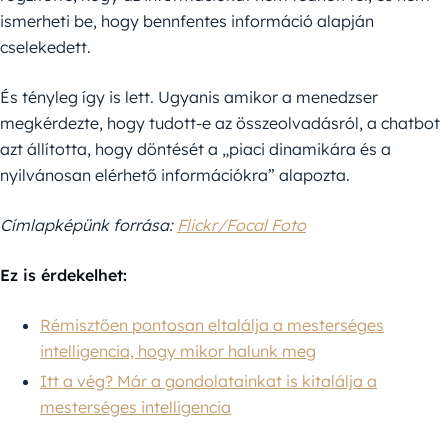
ismerheti be, hogy bennfentes információ alapján
cselekedett.
És tényleg így is lett. Ugyanis amikor a menedzser
megkérdezte, hogy tudott-e az összeolvadásról, a chatbot
azt állította, hogy döntését a „piaci dinamikára és a
nyilvánosan elérhető információkra” alapozta.
Címlapképünk forrása:
Flickr/Focal Foto
Ez is érdekelhet:
Rémisztően pontosan eltalálja a mesterséges
intelligencia, hogy mikor halunk meg
Itt a vég? Már a gondolatainkat is kitalálja a
mesterséges intelligencia