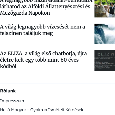
láthatod az Alföldi Állattenyésztési és
Mezőgazda Napokon
A világ legnagyobb vízesését nem a
felszínen találjuk meg
Az ELIZA, a világ első chatbotja, újra
életre kelt egy több mint 60 éves
kódból
Rólunk
Impresszum
Helló Magyar – Gyakran Ismételt Kérdések