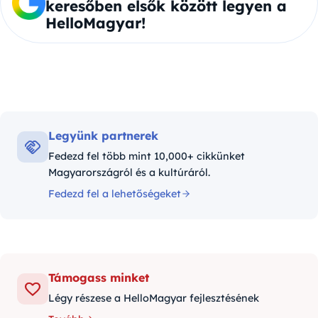
keresőben elsők között legyen a
HelloMagyar!
Legyünk partnerek
Fedezd fel több mint 10,000+ cikkünket
Magyarországról és a kultúráról.
Fedezd fel a lehetőségeket
Támogass minket
Légy részese a HelloMagyar fejlesztésének