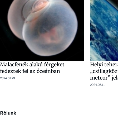
Malacfenék alakú férgeket
Helyi teher
fedeztek fel az óceánban
„csillagköz
meteor” jel
2024.07.29.
2024.03.11.
Rólunk