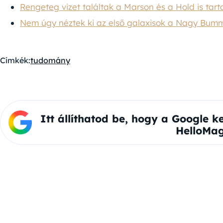
Rengeteg vizet találtak a Marson és a Hold is ta
Nem úgy néztek ki az első galaxisok a Nagy Bumm
Címkék:
tudomány
Itt állíthatod be, hogy a Google k
HelloMag