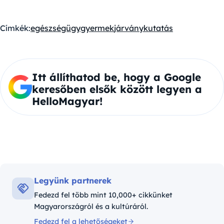
Címkék:
egészségügy
gyermek
járvány
kutatás
Itt állíthatod be, hogy a Google
keresőben elsők között legyen a
HelloMagyar!
Legyünk partnerek
Fedezd fel több mint 10,000+ cikkünket
Magyarországról és a kultúráról.
Fedezd fel a lehetőségeket