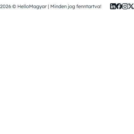
2026 © HelloMagyar | Minden jog fenntartva!