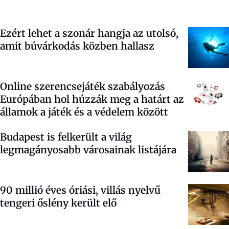
Ezért lehet a szonár hangja az utolsó,
amit búvárkodás közben hallasz
Online szerencsejáték szabályozás
Európában hol húzzák meg a határt az
államok a játék és a védelem között
Budapest is felkerült a világ
legmagányosabb városainak listájára
90 millió éves óriási, villás nyelvű
tengeri őslény került elő