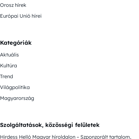
Orosz hírek
Európai Unió hírei
Kategóriák
Aktuális
Kultúra
Trend
Világpolitika
Magyarország
Szolgáltatások, közösségi felületek
Hirdess Helló Magyar híroldalon – Szponzorált tartalom,