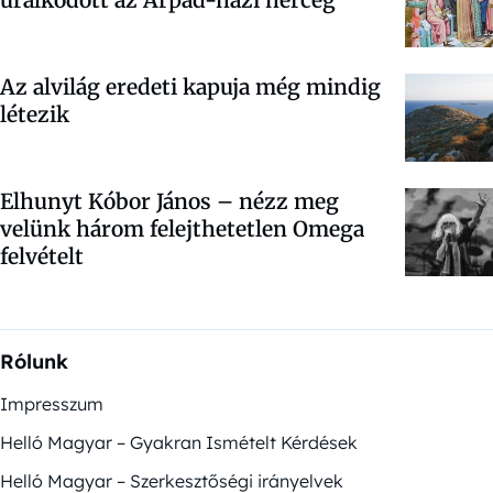
Az alvilág eredeti kapuja még mindig
létezik
Elhunyt Kóbor János – nézz meg
velünk három felejthetetlen Omega
felvételt
Rólunk
Impresszum
Helló Magyar – Gyakran Ismételt Kérdések
Helló Magyar – Szerkesztőségi irányelvek