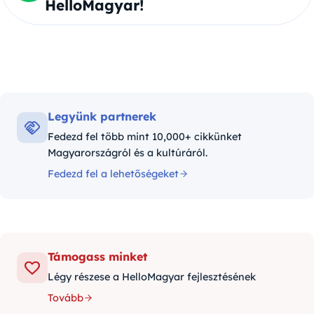
HelloMagyar!
Legyünk partnerek
Fedezd fel több mint 10,000+ cikkünket
Magyarországról és a kultúráról.
Fedezd fel a lehetőségeket
Támogass minket
Légy részese a HelloMagyar fejlesztésének
Tovább