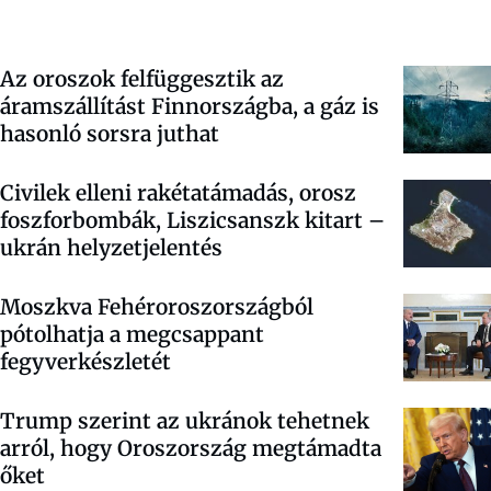
Az oroszok felfüggesztik az
áramszállítást Finnországba, a gáz is
hasonló sorsra juthat
Civilek elleni rakétatámadás, orosz
foszforbombák, Liszicsanszk kitart –
ukrán helyzetjelentés
Moszkva Fehéroroszországból
pótolhatja a megcsappant
fegyverkészletét
Trump szerint az ukránok tehetnek
arról, hogy Oroszország megtámadta
őket