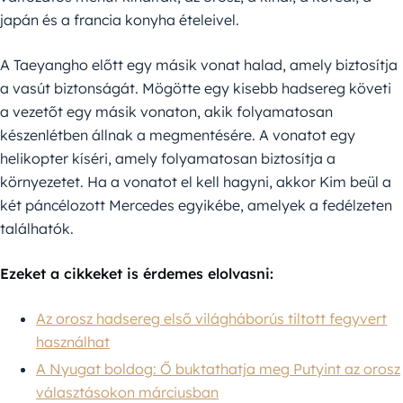
japán és a francia konyha ételeivel.
A Taeyangho előtt egy másik vonat halad, amely biztosítja
a vasút biztonságát. Mögötte egy kisebb hadsereg követi
a vezetőt egy másik vonaton, akik folyamatosan
készenlétben állnak a megmentésére. A vonatot egy
helikopter kíséri, amely folyamatosan biztosítja a
környezetet. Ha a vonatot el kell hagyni, akkor Kim beül a
két páncélozott Mercedes egyikébe, amelyek a fedélzeten
találhatók.
Ezeket a cikkeket is érdemes elolvasni:
Az orosz hadsereg első világháborús tiltott fegyvert
használhat
A Nyugat boldog: Ő buktathatja meg Putyint az orosz
választásokon márciusban