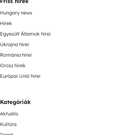
Friss hírek
Hungary news
Hírek
Egyesült Államok hírei
Ukrajna hírei
Románia hírei
Orosz hírek
Európai Unió hírei
Kategóriák
Aktuális
Kultúra
Trend