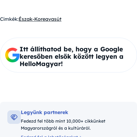
Címkék:
Észak-Korea
vasút
Itt állíthatod be, hogy a Google
keresőben elsők között legyen a
HelloMagyar!
Legyünk partnerek
Fedezd fel több mint 10,000+ cikkünket
Magyarországról és a kultúráról.