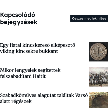
Kapcsolódó
Összes megtekintése
bejegyzések
Egy fiatal kincskereső elképesztő
viking kincsekre bukkant
Mikor lengyelek segítettek
felszabadítani Haitit
Szabadkőműves alagutat találtak Varsó
alatt régészek