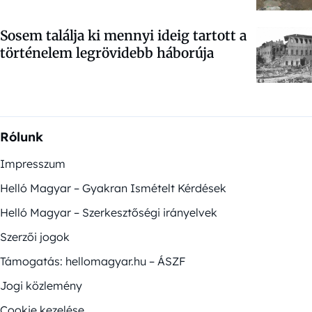
Sosem találja ki mennyi ideig tartott a
történelem legrövidebb háborúja
Rólunk
Impresszum
Helló Magyar – Gyakran Ismételt Kérdések
Helló Magyar – Szerkesztőségi irányelvek
Szerzői jogok
Támogatás: hellomagyar.hu – ÁSZF
Jogi közlemény
Cookie kezelése