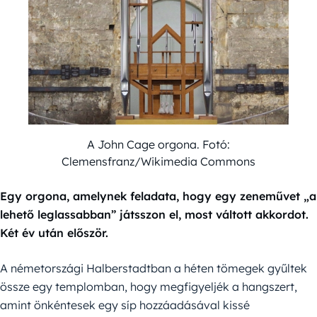
A John Cage orgona. Fotó:
Clemensfranz/Wikimedia Commons
Egy orgona, amelynek feladata, hogy egy zeneművet „a
lehető leglassabban” játsszon el, most váltott akkordot.
Két év után először.
A németországi Halberstadtban a héten tömegek gyűltek
össze egy templomban, hogy megfigyeljék a hangszert,
amint önkéntesek egy síp hozzáadásával kissé