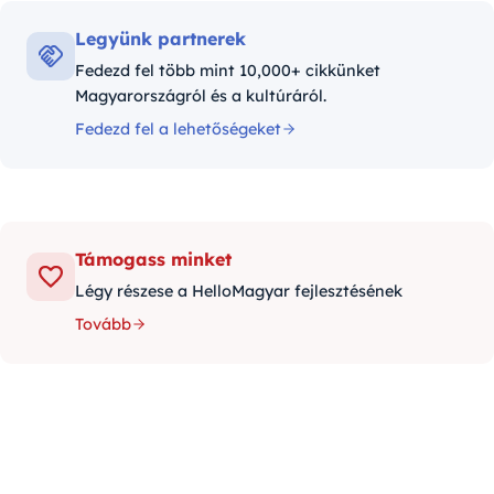
Legyünk partnerek
Fedezd fel több mint 10,000+ cikkünket
Magyarországról és a kultúráról.
Fedezd fel a lehetőségeket
Támogass minket
Légy részese a HelloMagyar fejlesztésének
Tovább