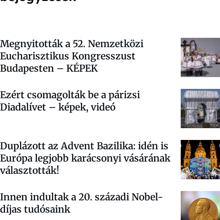
Megnyitották a 52. Nemzetközi
Eucharisztikus Kongresszust
Budapesten – KÉPEK
Ezért csomagolták be a párizsi
Diadalívet – képek, videó
Duplázott az Advent Bazilika: idén is
Európa legjobb karácsonyi vásárának
választották!
Innen indultak a 20. századi Nobel-
díjas tudósaink