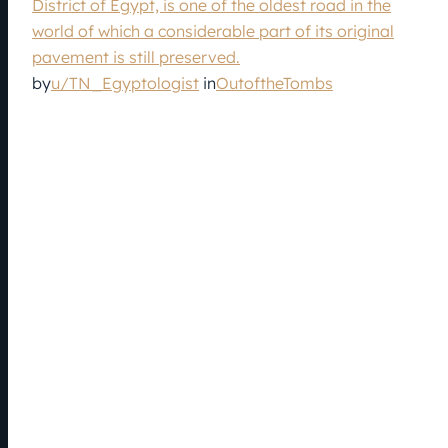
District of Egypt, is one of the oldest road in the
world of which a considerable part of its original
pavement is still preserved.
by
u/TN_Egyptologist
in
OutoftheTombs