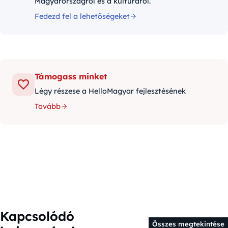
Magyarországról és a kultúráról.
Fedezd fel a lehetőségeket
Támogass minket
Légy részese a HelloMagyar fejlesztésének
Tovább
Kapcsolódó
Összes megtekintése