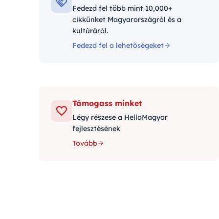
Fedezd fel több mint 10,000+
cikkünket Magyarországról és a
kultúráról.
Fedezd fel a lehetőségeket
Támogass minket
Légy részese a HelloMagyar
fejlesztésének
Tovább