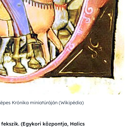
Képes Krónika miniatúráján (Wikipédia)
fekszik. (Egykori központja, Halics