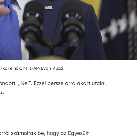
ikai elnök. MTI/AP/Evan Vucci
ndott, „Ne!”. Ezzel persze arra akart utalni,
z.
arról számoltak be, hogy az Egyesült