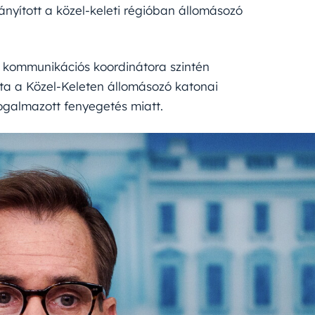
ányított a közel-keleti régióban állomásozó
 kommunikációs koordinátora szintén
lta a Közel-Keleten állomásozó katonai
fogalmazott fenyegetés miatt.