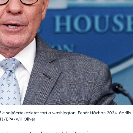
e sajtóértekezletet tart a washingtoni Fehér Házban 2024. április 
I/EPA/Will Oliver