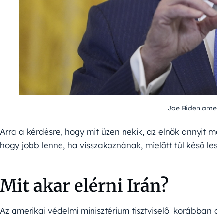
Joe Biden amer
Arra a kérdésre, hogy mit üzen nekik, az elnök annyit mo
hogy jobb lenne, ha visszakoznának, mielőtt túl késő les
Mit akar elérni Irán?
Az amerikai védelmi minisztérium tisztviselői korábban 