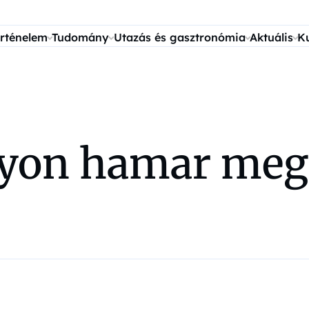
rténelem
Tudomány
Utazás és gasztronómia
Aktuális
K
gyon hamar meg