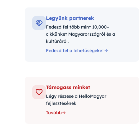
Kategór
Legyünk partnerek
Fedezd fel több mint 10,000+
cikkünket Magyarországról és a
kultúráról.
Fedezd fel a lehetőségeket
Támogass minket
Légy részese a HelloMagyar
fejlesztésének
Tovább