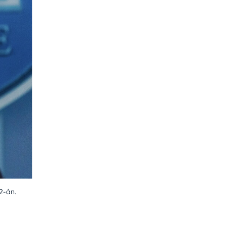
2-án.