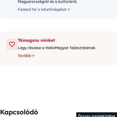
Magyarországról és a kultúráról.
Fedezd fel a lehetőségeket
Támogass minket
Légy részese a HelloMagyar fejlesztésének
Tovább
Kapcsolódó
Összes megtekintése