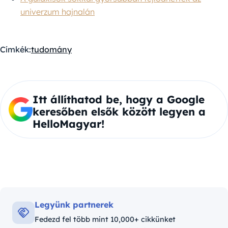
univerzum hajnalán
Címkék:
tudomány
Itt állíthatod be, hogy a Google
keresőben elsők között legyen a
HelloMagyar!
Legyünk partnerek
Fedezd fel több mint 10,000+ cikkünket