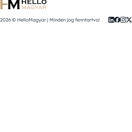
2026 © HelloMagyar | Minden jog fenntartva!