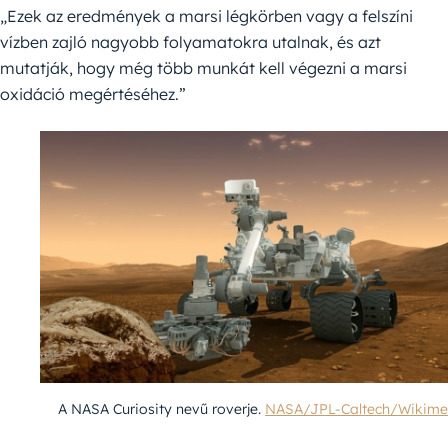
„Ezek az eredmények a marsi légkörben vagy a felszíni
vízben zajló nagyobb folyamatokra utalnak, és azt
mutatják, hogy még több munkát kell végezni a marsi
oxidáció megértéséhez.”
A NASA Curiosity nevű roverje.
NASA/JPL-Caltech/Wikime