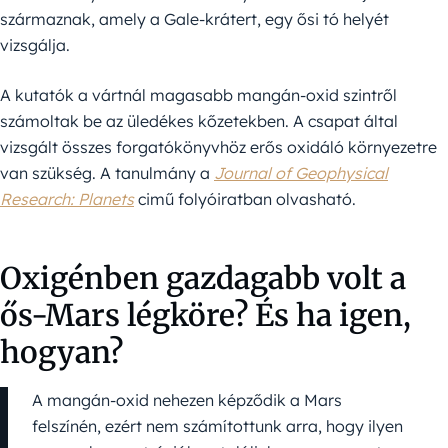
származnak, amely a Gale-krátert, egy ősi tó helyét
vizsgálja.
A kutatók a vártnál magasabb mangán-oxid szintről
számoltak be az üledékes kőzetekben. A csapat által
vizsgált összes forgatókönyvhöz erős oxidáló környezetre
van szükség. A tanulmány a
Journal of Geophysical
Research: Planets
cimű folyóiratban olvasható.
Oxigénben gazdagabb volt a
ős-Mars légköre? És ha igen,
hogyan?
A mangán-oxid nehezen képződik a Mars
felszínén, ezért nem számítottunk arra, hogy ilyen