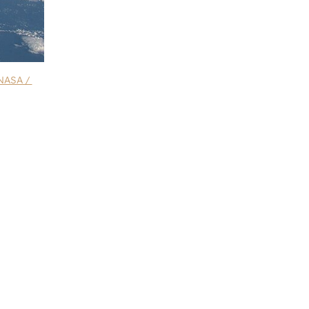
NASA /