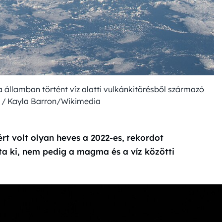
államban történt víz alatti vulkánkitörésből származó
A / Kayla Barron/Wikimedia
rt volt olyan heves a 2022-es, rekordot
ta ki, nem pedig a magma és a víz közötti