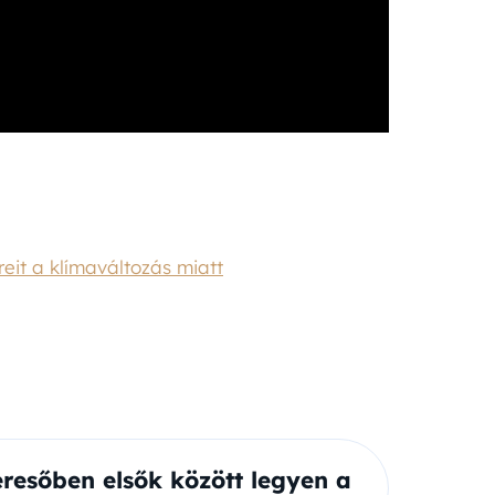
eit a klímaváltozás miatt
eresőben elsők között legyen a