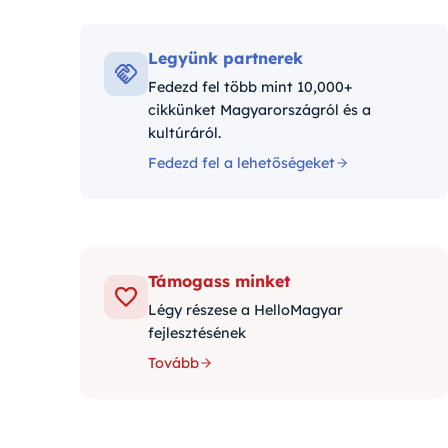
Kategóriák:
Legyünk partnerek
Fedezd fel több mint 10,000+
cikkünket Magyarországról és a
kultúráról.
Fedezd fel a lehetőségeket
Támogass minket
Légy részese a HelloMagyar
fejlesztésének
Tovább