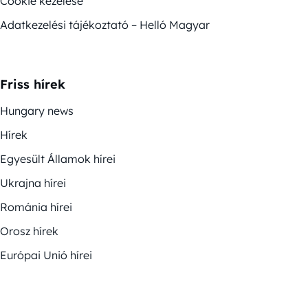
Cookie kezelése
Adatkezelési tájékoztató – Helló Magyar
Friss hírek
Hungary news
Hírek
Egyesült Államok hírei
Ukrajna hírei
Románia hírei
Orosz hírek
Európai Unió hírei