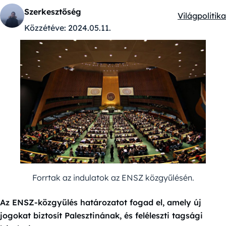
Szerkesztőség
Világpolitika
Kategóriák:
Közzétéve:
2024.05.11.
Forrtak az indulatok az ENSZ közgyűlésén.
Az ENSZ-közgyűlés határozatot fogad el, amely új
jogokat biztosít Palesztinának, és feléleszti tagsági