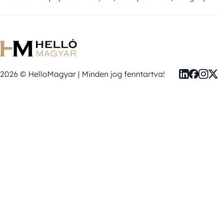
2026 © HelloMagyar | Minden jog fenntartva!