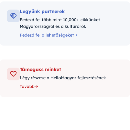
Legyünk partnerek
Fedezd fel több mint 10,000+ cikkünket
Magyarországról és a kultúráról.
Fedezd fel a lehetőségeket
Támogass minket
Légy részese a HelloMagyar fejlesztésének
Tovább