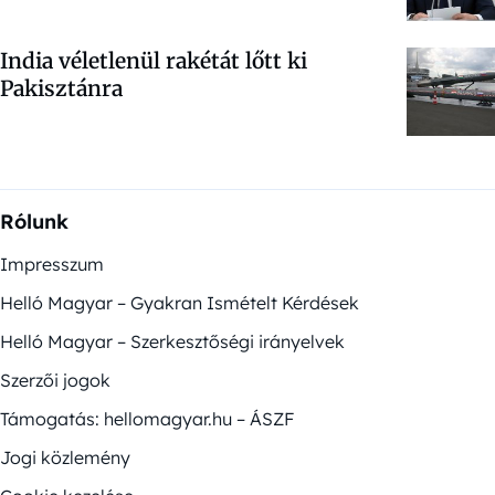
India véletlenül rakétát lőtt ki
Pakisztánra
Rólunk
Impresszum
Helló Magyar – Gyakran Ismételt Kérdések
Helló Magyar – Szerkesztőségi irányelvek
Szerzői jogok
Támogatás: hellomagyar.hu – ÁSZF
Jogi közlemény