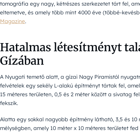
tomográfia egy nagy, kétrészes szerkezetet tárt fel, am
eltemetve, és amely több mint 4000 éve (többé-kevésbé)
Magazine
.
Hatalmas létesítményt tal
Gízában
A Nyugati temető alatt, a gízai Nagy Piramistól nyugat
felvételek egy sekély L-alakú építményt tártak fel, ame
15 méteres területen, 0,5 és 2 méter között a sivatag fel
fekszik.
Alatta egy sokkal nagyobb építmény látható, 3,5 és 10 
mélységben, amely 10 méter x 10 méteres területet fed 