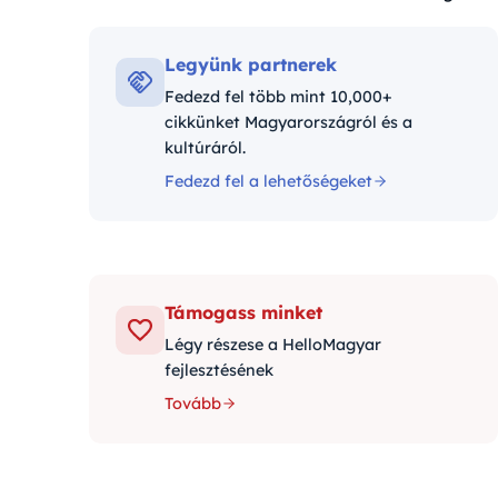
Kategóriák:
Legyünk partnerek
Fedezd fel több mint 10,000+
cikkünket Magyarországról és a
kultúráról.
Fedezd fel a lehetőségeket
Támogass minket
Légy részese a HelloMagyar
fejlesztésének
Tovább