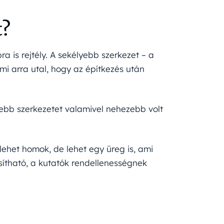
t?
ra is rejtély. A sekélyebb szerkezet – a
mi arra utal, hogy az építkezés után
lyebb szerkezetet valamivel nehezebb volt
 lehet homok, de lehet egy üreg is, ami
sítható, a kutatók rendellenességnek