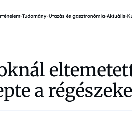
rténelem
Tudomány
Utazás és gasztronómia
Aktuális
K
oknál eltemetett
pte a régészeke