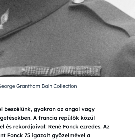
orge Grantham Bain Collection
ól beszélünk, gyakran az angol vagy
etésekben. A francia repülők közül
l és rekordjaival: René Fonck ezredes. Az
nt Fonck 75 igazolt győzelmével a