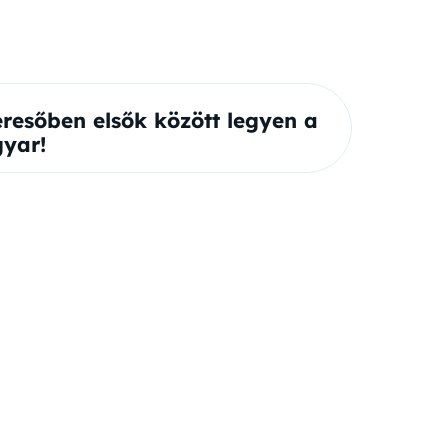
eresőben elsők között legyen a
yar!