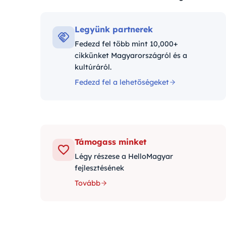
Kategóriák:
Legyünk partnerek
Fedezd fel több mint 10,000+
cikkünket Magyarországról és a
kultúráról.
Fedezd fel a lehetőségeket
Támogass minket
Légy részese a HelloMagyar
fejlesztésének
Tovább