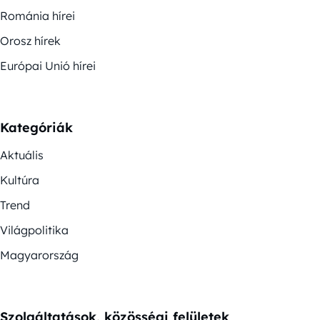
Románia hírei
Orosz hírek
Európai Unió hírei
Kategóriák
Aktuális
Kultúra
Trend
Világpolitika
Magyarország
Szolgáltatások, közösségi felületek