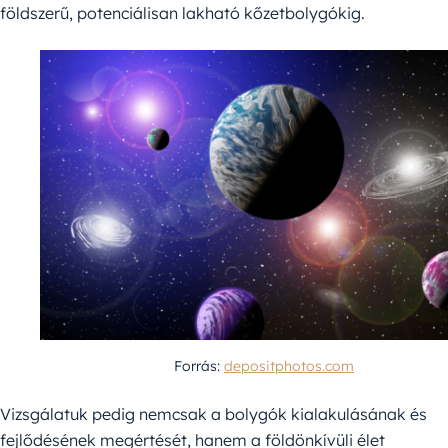
földszerű, potenciálisan lakható kőzetbolygókig.
Forrás:
depositphotos.com
Vizsgálatuk pedig nemcsak a bolygók kialakulásának és
fejlődésének megértését, hanem a földönkívüli élet