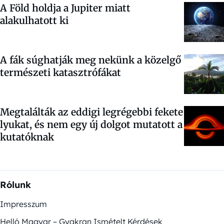
A Föld holdja a Jupiter miatt
alakulhatott ki
A fák súghatják meg nekünk a közelgő
természeti katasztrófákat
Megtalálták az eddigi legrégebbi fekete
lyukat, és nem egy új dolgot mutatott a
kutatóknak
Rólunk
Impresszum
Helló Magyar – Gyakran Ismételt Kérdések