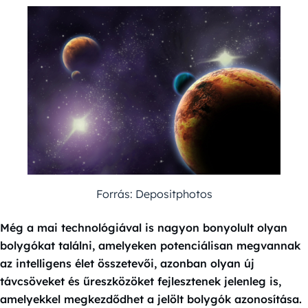
Forrás: Depositphotos
Még a mai technológiával is nagyon bonyolult olyan
bolygókat találni, amelyeken potenciálisan megvannak
az intelligens élet összetevői, azonban olyan új
távcsöveket és űreszközöket fejlesztenek jelenleg is,
amelyekkel megkezdődhet a jelölt bolygók azonosítása.