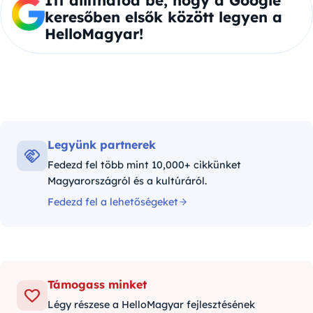
Itt állíthatod be, hogy a Google
keresőben elsők között legyen a
HelloMagyar!
Legyünk partnerek
Fedezd fel több mint 10,000+ cikkünket
Magyarországról és a kultúráról.
Fedezd fel a lehetőségeket
Támogass minket
Légy részese a HelloMagyar fejlesztésének