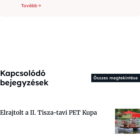
Tovább
Kapcsolódó
Összes megtekintése
bejegyzések
Elrajtolt a II. Tisza-tavi PET Kupa