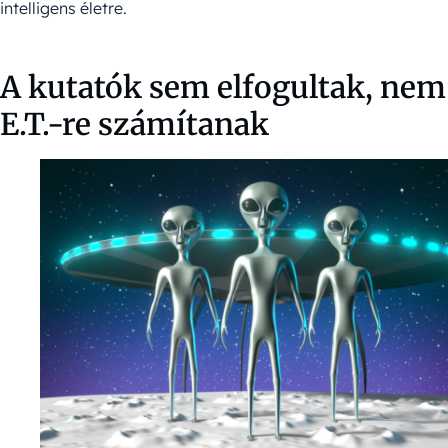
intelligens életre.
A kutatók sem elfogultak, nem
E.T.-re számítanak