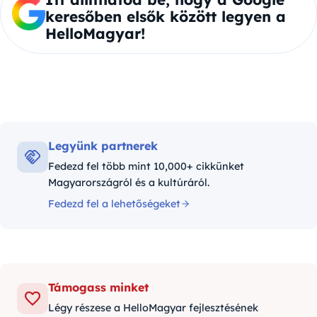
keresőben elsők között legyen a
HelloMagyar!
Legyünk partnerek
Fedezd fel több mint 10,000+ cikkünket
Magyarországról és a kultúráról.
Fedezd fel a lehetőségeket
Támogass minket
Légy részese a HelloMagyar fejlesztésének