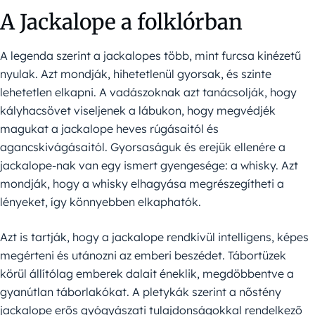
A Jackalope a folklórban
A legenda szerint a jackalopes több, mint furcsa kinézetű
nyulak. Azt mondják, hihetetlenül gyorsak, és szinte
lehetetlen elkapni. A vadászoknak azt tanácsolják, hogy
kályhacsövet viseljenek a lábukon, hogy megvédjék
magukat a jackalope heves rúgásaitól és
agancskivágásaitól. Gyorsaságuk és erejük ellenére a
jackalope-nak van egy ismert gyengesége: a whisky. Azt
mondják, hogy a whisky elhagyása megrészegítheti a
lényeket, így könnyebben elkaphatók.
Azt is tartják, hogy a jackalope rendkívül intelligens, képes
megérteni és utánozni az emberi beszédet. Tábortüzek
körül állítólag emberek dalait éneklik, megdöbbentve a
gyanútlan táborlakókat. A pletykák szerint a nőstény
jackalope erős gyógyászati ​​tulajdonságokkal rendelkező