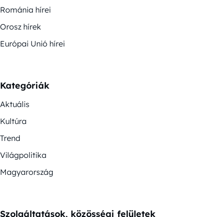
Románia hírei
Orosz hírek
Európai Unió hírei
Kategóriák
Aktuális
Kultúra
Trend
Világpolitika
Magyarország
Szolgáltatások, közösségi felületek