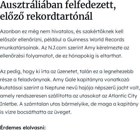
Ausztráliában felfedezett,
előző rekordtartónál
Azonban ez még nem hivatalos, és szakértőknek kell
először ellenőrizni, például a Guinness World Records
munkatársainak. Az NJ.com szerint Amy kérelmezte az
ellenőrzési folyamatot, de ez hónapokig is eltarthat.
Az pedig, hogy ki írta az üzenetet, talán ez a legnehezebb
része a feladványnak. Amy Gale kapitányra vonatkozó
kutatásai szerint a Neptune nevű hajója népszerű jacht volt,
amely rendszeresen szállította az utasokat az Atlantic City
Inletbe. A számtalan utas bármelyike, de maga a kapitány
is vízre bocsáthatta az üveget.
Érdemes elolvasni: