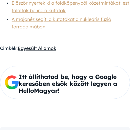
Először nyertek ki a földköpenyből kőzetmintákat, ezt
találták benne a kutatók
A majonéz segíti a kutatókat a nukleáris fúzió
forradalmában
Címkék:
Egyesült Államok
Itt állíthatod be, hogy a Google
keresőben elsők között legyen a
HelloMagyar!