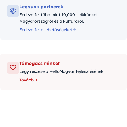
Legyünk partnerek
Fedezd fel több mint 10,000+ cikkünket
Magyarországról és a kultúráról.
Fedezd fel a lehetőségeket
Támogass minket
Légy részese a HelloMagyar fejlesztésének
Tovább