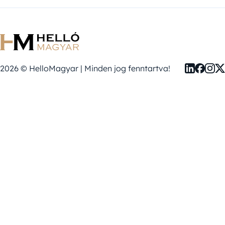
2026 © HelloMagyar | Minden jog fenntartva!