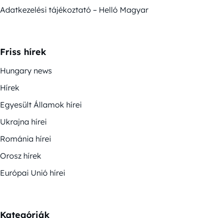
Adatkezelési tájékoztató – Helló Magyar
Friss hírek
Hungary news
Hírek
Egyesült Államok hírei
Ukrajna hírei
Románia hírei
Orosz hírek
Európai Unió hírei
Kategóriák