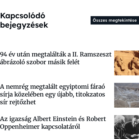
Kapcsolódó
Összes megtekintése
bejegyzések
94 év után megtalálták a II. Ramszeszt
ábrázoló szobor másik felét
A nemrég megtalált egyiptomi fáraó
sírja közelében egy újabb, titokzatos
sír rejtőzhet
Az igazság Albert Einstein és Robert
Oppenheimer kapcsolatáról