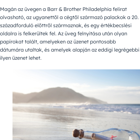
Magán az üvegen a Barr & Brother Philadelphia felirat
olvasható, az ugyanettől a cégtől származó palackok a 20.
századforduló előttről származnak, és egy értékbecslési
oldalra is felkerültek fel. Az üveg felnyitása után olyan
papírokat talált, amelyeken az üzenet pontosabb
dátumára utaltak, és amelyek alapján az eddigi legrégebbi
ilyen üzenet lehet.