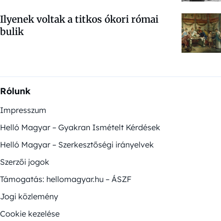
Ilyenek voltak a titkos ókori római
bulik
Rólunk
Impresszum
Helló Magyar – Gyakran Ismételt Kérdések
Helló Magyar – Szerkesztőségi irányelvek
Szerzői jogok
Támogatás: hellomagyar.hu – ÁSZF
Jogi közlemény
Cookie kezelése