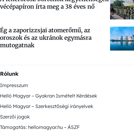
vécépapíron írta meg a 38 éves nő
Ég a zaporizzsjai atomerőmű, az
oroszok és az ukránok egymásra
mutogatnak
Rólunk
Impresszum
Helló Magyar – Gyakran Ismételt Kérdések
Helló Magyar – Szerkesztőségi irányelvek
Szerzői jogok
Támogatás: hellomagyar.hu – ÁSZF