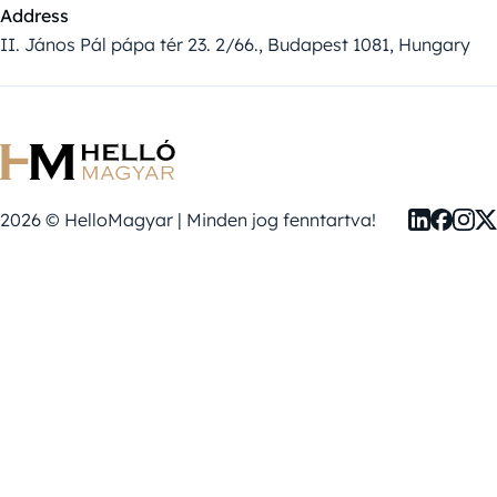
Address
II. János Pál pápa tér 23. 2/66., Budapest 1081, Hungary
2026 © HelloMagyar | Minden jog fenntartva!