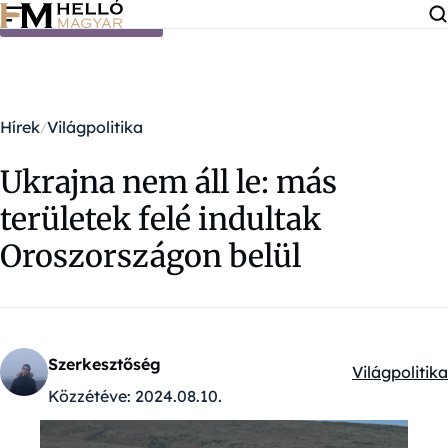
Ugrás a tartalomra
Hírek
Világpolitika
Ukrajna nem áll le: más
területek felé indultak
Oroszországon belül
Szerkesztőség
Világpolitika
Kategóriák:
Közzétéve:
2024.08.10.