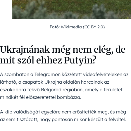
Fotó: Wikimedia (CC BY 2.0)
Ukrajnának még nem elég, de
mit szól ehhez Putyin?
A szombaton a Telegramon közzétett videofelvételeken az
látható, a csapatok Ukrajna oldalán harcolnak az
északabbra fekvő Belgorod régióban, amely a területet
mindkét fél előszeretettel bombázza.
A klip valódiságát egyelőre nem erősítették meg, és még
az sem tisztázott, hogy pontosan mikor készült a felvétel.