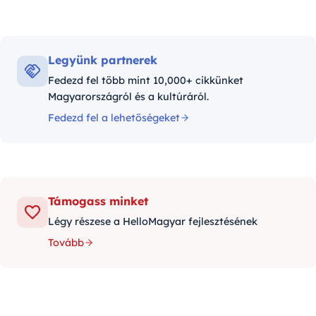
Legyünk partnerek
Fedezd fel több mint 10,000+ cikkünket
Magyarországról és a kultúráról.
Fedezd fel a lehetőségeket
Támogass minket
Légy részese a HelloMagyar fejlesztésének
Tovább