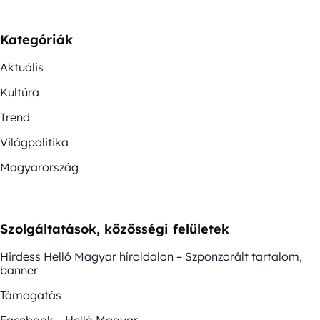
Kategóriák
Aktuális
Kultúra
Trend
Világpolitika
Magyarország
Szolgáltatások, közösségi felületek
Hirdess Helló Magyar híroldalon – Szponzorált tartalom,
banner
Támogatás