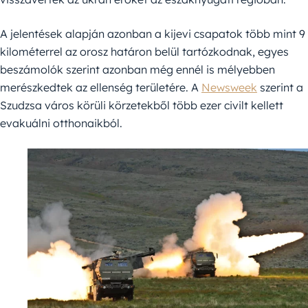
A jelentések alapján azonban a kijevi csapatok több mint 9
kilométerrel az orosz határon belül tartózkodnak, egyes
beszámolók szerint azonban még ennél is mélyebben
merészkedtek az ellenség területére. A
Newsweek
szerint a
Szudzsa város körüli körzetekből több ezer civilt kellett
evakuálni otthonaikból.