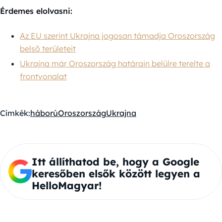
Érdemes elolvasni:
Az EU szerint Ukrajna jogosan támadja Oroszország
belső területeit
Ukrajna már Oroszország határain belülre terelte a
frontvonalat
Címkék:
háború
Oroszország
Ukrajna
Itt állíthatod be, hogy a Google
keresőben elsők között legyen a
HelloMagyar!