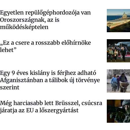
Egyetlen repülőgéphordozója van
Oroszországnak, az is
működésképtelen
„Ez a csere a rosszabb előhírnöke
lehet”
Egy 9 éves kislány is férjhez adható
Afganisztánban a tálibok új törvénye
szerint
Még harciasabb lett Brüsszel, csúcsra
járatja az EU a lőszergyártást