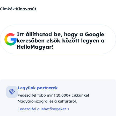
Címkék:
Kína
vasút
Itt állíthatod be, hogy a Google
keresőben elsők között legyen a
HelloMagyar!
Legyünk partnerek
Fedezd fel több mint 10,000+ cikkünket
Magyarországról és a kultúráról.
Fedezd fel a lehetőségeket