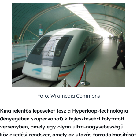
Fotó: Wikimedia Commons
Kína jelentős lépéseket tesz a Hyperloop-technológia
(lényegében szupervonat) kifejlesztéséért folytatott
versenyben, amely egy olyan ultra-nagysebességű
közlekedési rendszer, amely az utazás forradalmasítását