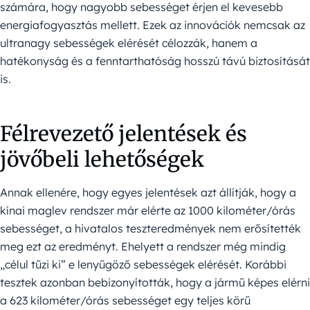
számára, hogy nagyobb sebességet érjen el kevesebb
energiafogyasztás mellett. Ezek az innovációk nemcsak az
ultranagy sebességek elérését célozzák, hanem a
hatékonyság és a fenntarthatóság hosszú távú biztosítását
is.
Félrevezető jelentések és
jövőbeli lehetőségek
Annak ellenére, hogy egyes jelentések azt állítják, hogy a
kínai maglev rendszer már elérte az 1000 kilométer/órás
sebességet, a hivatalos teszteredmények nem erősítették
meg ezt az eredményt. Ehelyett a rendszer még mindig
„célul tűzi ki” e lenyűgöző sebességek elérését. Korábbi
tesztek azonban bebizonyították, hogy a jármű képes elérni
a 623 kilométer/órás sebességet egy teljes körű