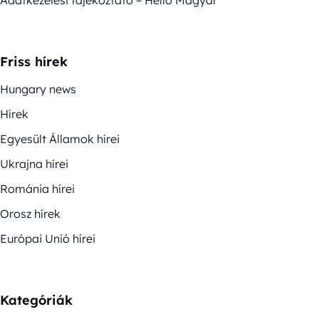
Adatkezelési tájékoztató – Helló Magyar
Friss hírek
Hungary news
Hírek
Egyesült Államok hírei
Ukrajna hírei
Románia hírei
Orosz hírek
Európai Unió hírei
Kategóriák