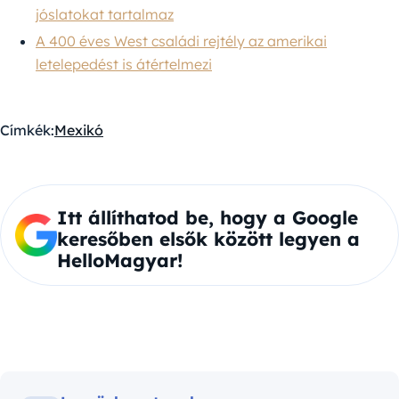
jóslatokat tartalmaz
A 400 éves West családi rejtély az amerikai
letelepedést is átértelmezi
Címkék:
Mexikó
Itt állíthatod be, hogy a Google
keresőben elsők között legyen a
HelloMagyar!