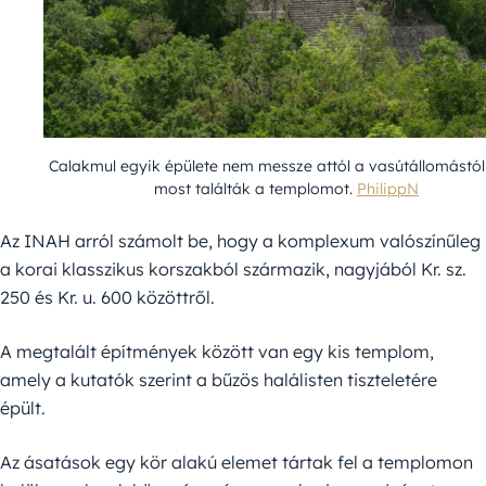
Calakmul egyik épülete nem messze attól a vasútállomástól
most találták a templomot.
PhilippN
Az INAH arról számolt be, hogy a komplexum valószínűleg
a korai klasszikus korszakból származik, nagyjából Kr. sz.
250 és Kr. u. 600 közöttről.
A megtalált építmények között van egy kis templom,
amely a kutatók szerint a bűzös halálisten tiszteletére
épült.
Az ásatások egy kör alakú elemet tártak fel a templomon