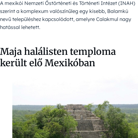
A mexikói Nemzeti Őstörténeti és Történeti Intézet (INAH)
szerint a komplexum valószínűleg egy kisebb, Balamkú
nevű településhez kapcsolódott, amelyre Calakmul nagy
hatással lehetett.
Maja halálisten temploma
került elő Mexikóban