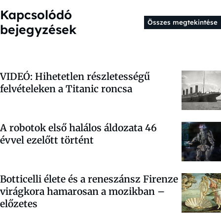
Kapcsolódó
Összes megtekintése
bejegyzések
VIDEÓ: Hihetetlen részletességű
felvételeken a Titanic roncsa
A robotok első halálos áldozata 46
évvel ezelőtt történt
Botticelli élete és a reneszánsz Firenze
virágkora hamarosan a mozikban –
előzetes