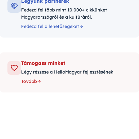
Legyünk partnerek
Fedezd fel több mint 10,000+ cikkünket
Magyarországról és a kultúráról.
Fedezd fel a lehetőségeket
Támogass minket
Légy részese a HelloMagyar fejlesztésének
Tovább