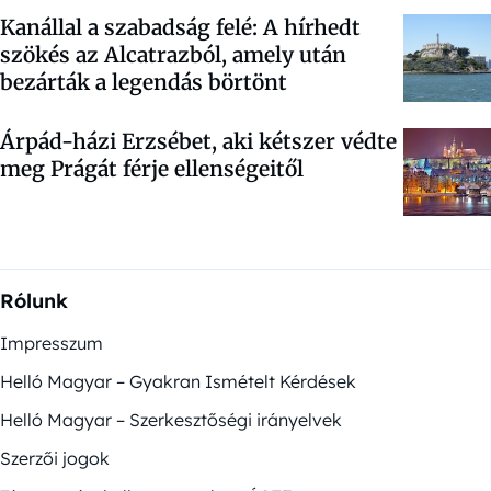
Kanállal a szabadság felé: A hírhedt
szökés az Alcatrazból, amely után
bezárták a legendás börtönt
Árpád-házi Erzsébet, aki kétszer védte
meg Prágát férje ellenségeitől
Rólunk
Impresszum
Helló Magyar – Gyakran Ismételt Kérdések
Helló Magyar – Szerkesztőségi irányelvek
Szerzői jogok