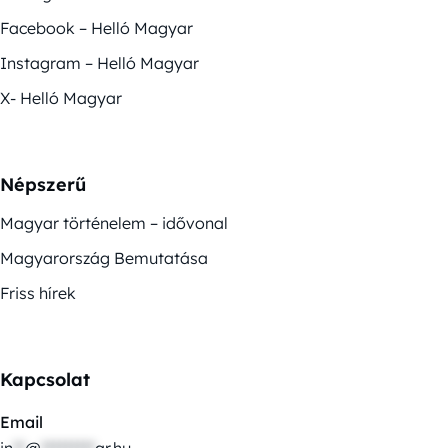
Facebook – Helló Magyar
Instagram – Helló Magyar
X- Helló Magyar
Népszerű
Magyar történelem – idővonal
Magyarország Bemutatása
Friss hírek
Kapcsolat
Email
in
**
@
*********
ar.hu