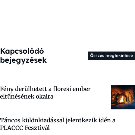
Kapcsolódó
Összes megtekintése
bejegyzések
Fény derülhetett a floresi ember
eltűnésének okaira
Táncos különkiadással jelentkezik idén a
PLACCC Fesztivál