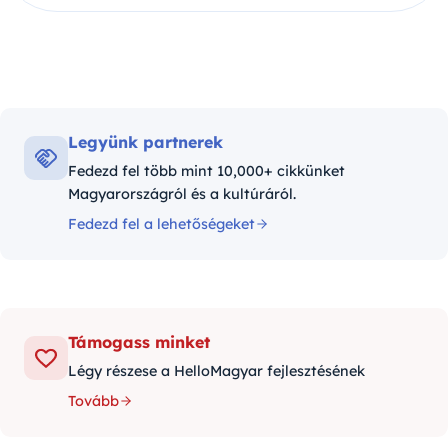
Legyünk partnerek
Fedezd fel több mint 10,000+ cikkünket
Magyarországról és a kultúráról.
Fedezd fel a lehetőségeket
Támogass minket
Légy részese a HelloMagyar fejlesztésének
Tovább