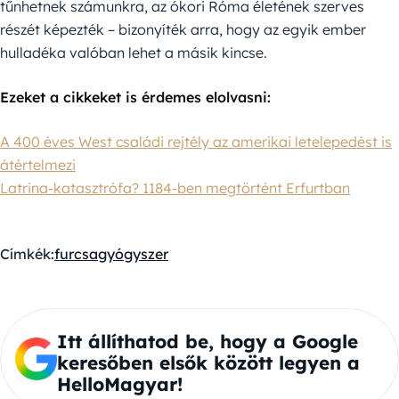
tűnhetnek számunkra, az ókori Róma életének szerves
részét képezték – bizonyíték arra, hogy az egyik ember
hulladéka valóban lehet a másik kincse.
Ezeket a cikkeket is érdemes elolvasni:
A 400 éves West családi rejtély az amerikai letelepedést is
átértelmezi
Latrina-katasztrófa? 1184-ben megtörtént Erfurtban
Címkék:
furcsa
gyógyszer
Itt állíthatod be, hogy a Google
keresőben elsők között legyen a
HelloMagyar!