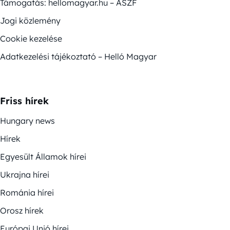
Támogatás: hellomagyar.hu – ÁSZF
Jogi közlemény
Cookie kezelése
Adatkezelési tájékoztató – Helló Magyar
Friss hírek
Hungary news
Hírek
Egyesült Államok hírei
Ukrajna hírei
Románia hírei
Orosz hírek
Európai Unió hírei