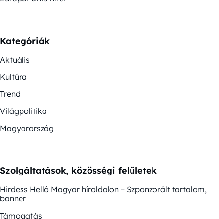
Kategóriák
Aktuális
Kultúra
Trend
Világpolitika
Magyarország
Szolgáltatások, közösségi felületek
Hirdess Helló Magyar híroldalon – Szponzorált tartalom,
banner
Támogatás