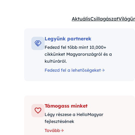
Aktuális
Csillagászat
Világűr
Kategóriák:
Legyünk partnerek
Fedezd fel több mint 10,000+
cikkünket Magyarországról és a
kultúráról.
Fedezd fel a lehetőségeket
Támogass minket
Légy részese a HelloMagyar
fejlesztésének
Tovább