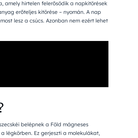
, amely hirtelen felerősödik a napkitörések
anyag erőteljes kitörése – nyomán. A nap
most lesz a csúcs. Azonban nem ezért lehet
?
részecskéi belépnek a Föld mágneses
a légkörben. Ez gerjeszti a molekulákat,