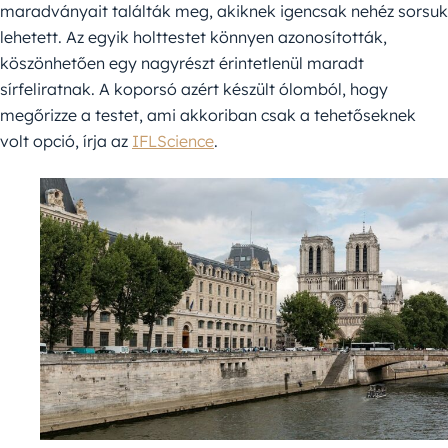
maradványait találták meg, akiknek igencsak nehéz sorsuk
lehetett. Az egyik holttestet könnyen azonosították,
köszönhetően egy nagyrészt érintetlenül maradt
sírfeliratnak. A koporsó azért készült ólomból, hogy
megőrizze a testet, ami akkoriban csak a tehetőseknek
volt opció, írja az
IFLScience
.