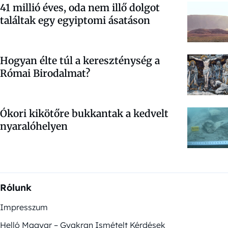
41 millió éves, oda nem illő dolgot
találtak egy egyiptomi ásatáson
Hogyan élte túl a kereszténység a
Római Birodalmat?
Ókori kikötőre bukkantak a kedvelt
nyaralóhelyen
Rólunk
Impresszum
Helló Magyar – Gyakran Ismételt Kérdések