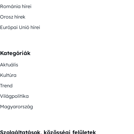
Románia hírei
Orosz hírek
Európai Unió hírei
Kategóriák
Aktuális
Kultúra
Trend
Világpolitika
Magyarország
Szolgáltatások, közösségi felületek