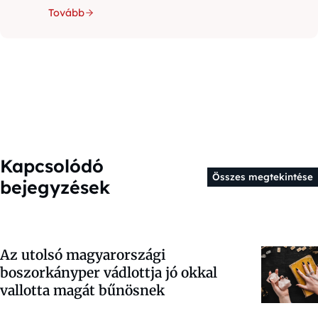
Tovább
Kapcsolódó
Összes megtekintése
bejegyzések
Az utolsó magyarországi
boszorkányper vádlottja jó okkal
vallotta magát bűnösnek