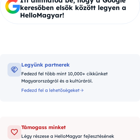
Itt állíthatod be, hogy a Google
keresőben elsők között legyen a
HelloMagyar!
Legyünk partnerek
Fedezd fel több mint 10,000+ cikkünket
Magyarországról és a kultúráról.
Fedezd fel a lehetőségeket
Támogass minket
Légy részese a HelloMagyar fejlesztésének