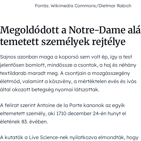
Forrás: Wikimedia Commons/Dietmar Rabich
Megoldódott a Notre-Dame alá
temetett személyek rejtélye
Sajnos azonban maga a koporsó sem volt ép, így a test
jelentősen bomlott, mindössze a csontok, a haj és néhány
textildarab maradt meg. A csontjain a mozgásszegény
életmód, valamint a köszvény, a mértéktelen evés és ivás
által okozott betegség nyomai látszottak.
A felirat szerint Antoine de la Porte kanonok az egyik
eltemetett személy, aki 1710 december 24-én hunyt el
életének 83. évében.
A kutatók a Live Science-nek nyilatkozva elmondták, hogy