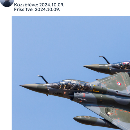
Közzétéve:
2024.10.09.
Frissítve:
2024.10.09.