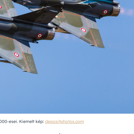
2000-esei. Kiemelt kép:
depositphotos.com