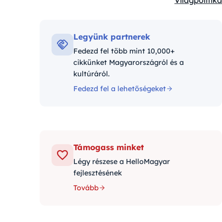
Világpolitika
Kategóriák:
Legyünk partnerek
Fedezd fel több mint 10,000+
cikkünket Magyarországról és a
kultúráról.
Fedezd fel a lehetőségeket
Támogass minket
Légy részese a HelloMagyar
fejlesztésének
Tovább