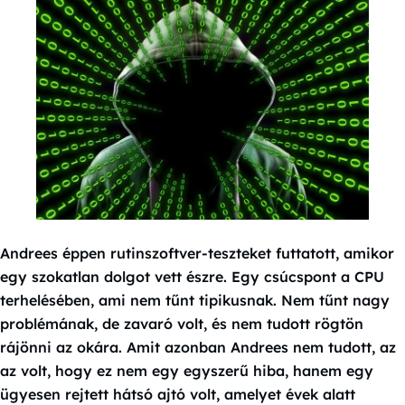
Andrees éppen rutinszoftver-teszteket futtatott, amikor
egy szokatlan dolgot vett észre. Egy csúcspont a CPU
terhelésében, ami nem tűnt tipikusnak. Nem tűnt nagy
problémának, de zavaró volt, és nem tudott rögtön
rájönni az okára. Amit azonban Andrees nem tudott, az
az volt, hogy ez nem egy egyszerű hiba, hanem egy
ügyesen rejtett hátsó ajtó volt, amelyet évek alatt