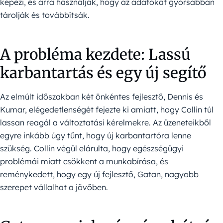
képezi, és arra használják, hogy az adatokat gyorsabban
tárolják és továbbítsák.
A probléma kezdete: Lassú
karbantartás és egy új segítő
Az elmúlt időszakban két önkéntes fejlesztő, Dennis és
Kumar, elégedetlenségét fejezte ki amiatt, hogy Collin túl
lassan reagál a változtatási kérelmekre. Az üzeneteikből
egyre inkább úgy tűnt, hogy új karbantartóra lenne
szükség. Collin végül elárulta, hogy egészségügyi
problémái miatt csökkent a munkabírása, és
reménykedett, hogy egy új fejlesztő, Gatan, nagyobb
szerepet vállalhat a jövőben.