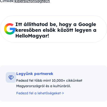
Címkék:
kiberbiztonság
tech
Itt állíthatod be, hogy a Google
keresőben elsők között legyen a
HelloMagyar!
Legyünk partnerek
Fedezd fel több mint 10,000+ cikkünket
Magyarországról és a kultúráról.
Fedezd fel a lehetőségeket