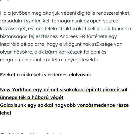
Ha a jövőben meg akarjuk védeni digitális rendszereinket,
társadalmi szinten kell támogatnunk az open-source
közösséget, és megfelelő struktúrákat kell kialakítanunk a
biztonságos fejlesztéshez. Andrees FR története egy
inspiráló példa arra, hogy a világunknak szüksége van
olyan hősökre, akik bármikor készek fellépni és
megmenteni az internetet a fenyegetésektől.
Ezeket a cikkeket is érdemes elolvasni:
New Yorkban egy német sisakokból épített piramissal
ünnepelték a háború végét
Galaxisunk egy sokkal nagyobb vonzásmedence része
lehet