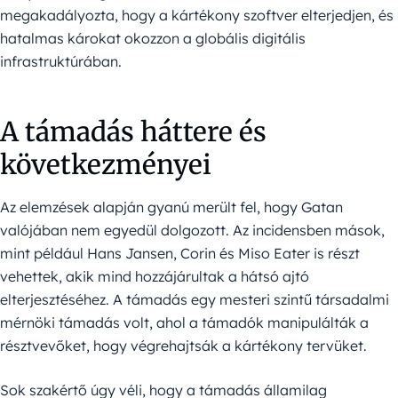
megakadályozta, hogy a kártékony szoftver elterjedjen, és
hatalmas károkat okozzon a globális digitális
infrastruktúrában.
A támadás háttere és
következményei
Az elemzések alapján gyanú merült fel, hogy Gatan
valójában nem egyedül dolgozott. Az incidensben mások,
mint például Hans Jansen, Corin és Miso Eater is részt
vehettek, akik mind hozzájárultak a hátsó ajtó
elterjesztéséhez. A támadás egy mesteri szintű társadalmi
mérnöki támadás volt, ahol a támadók manipulálták a
résztvevőket, hogy végrehajtsák a kártékony tervüket.
Sok szakértő úgy véli, hogy a támadás államilag