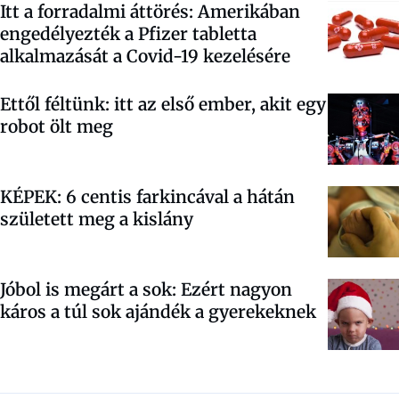
Itt a forradalmi áttörés: Amerikában
engedélyezték a Pfizer tabletta
alkalmazását a Covid-19 kezelésére
Ettől féltünk: itt az első ember, akit egy
robot ölt meg
KÉPEK: 6 centis farkincával a hátán
született meg a kislány
Jóbol is megárt a sok: Ezért nagyon
káros a túl sok ajándék a gyerekeknek