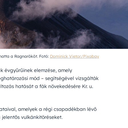
lhatta a Ragnarököt. Fotó:
Dominick Vietor/Pixabay
ák évgyűrűinek elemzése, amely
ghatározási mód – segítségével vizsgálták
tozás hatását a fák növekedésére Kr. u.
ataival, amelyek a régi csapadékban lévő
jelentős vulkánkitöréseket.