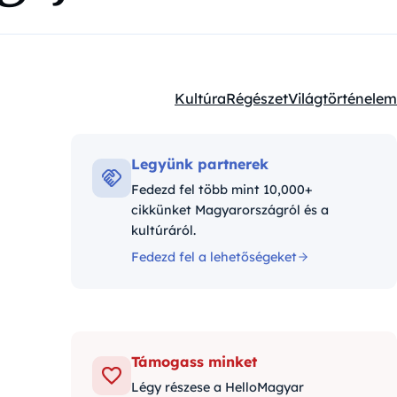
Kultúra
Régészet
Világtörténelem
Kategóriák:
Legyünk partnerek
Fedezd fel több mint 10,000+
cikkünket Magyarországról és a
kultúráról.
Fedezd fel a lehetőségeket
Támogass minket
Légy részese a HelloMagyar