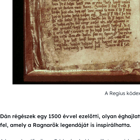
A Regius kódex
Dán régészek egy 1500 évvel ezelőtti, olyan éghajlat
fel, amely a Ragnarök legendáját is inspirálhatta.