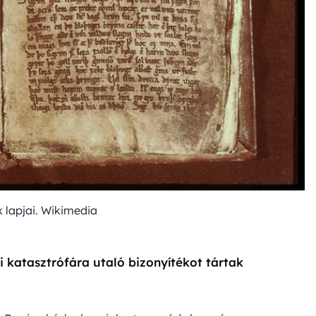
 lapjai. Wikimedia
i katasztrófára utaló bizonyítékot tártak