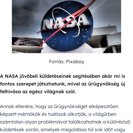
Forrás: Pixabay
A NASA jövőbeli küldetéseinek segítésében akár mi is
fontos szerepet játszhatunk, mivel az űrügynökség új
felhívása az egész világnak szól.
Annak ellenére, hogy az űrügynökséget elképesztően
képzett mérnökök és tudósok alkotják, a világűrben
számtalan olyan problémával találkozhatnak a különböző
küldetések során, amelyek megoldása túl sok időt vagy