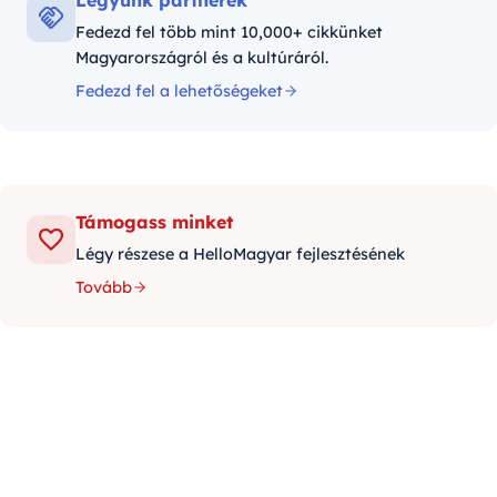
Legyünk partnerek
Fedezd fel több mint 10,000+ cikkünket
Magyarországról és a kultúráról.
Fedezd fel a lehetőségeket
Támogass minket
Légy részese a HelloMagyar fejlesztésének
Tovább