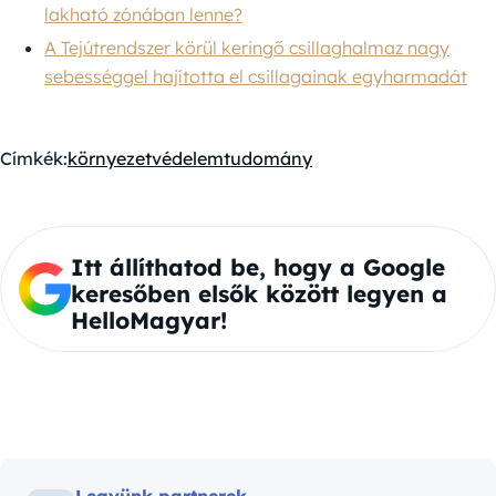
lakható zónában lenne?
A Tejútrendszer körül keringő csillaghalmaz nagy
sebességgel hajította el csillagainak egyharmadát
Címkék:
környezetvédelem
tudomány
Itt állíthatod be, hogy a Google
keresőben elsők között legyen a
HelloMagyar!