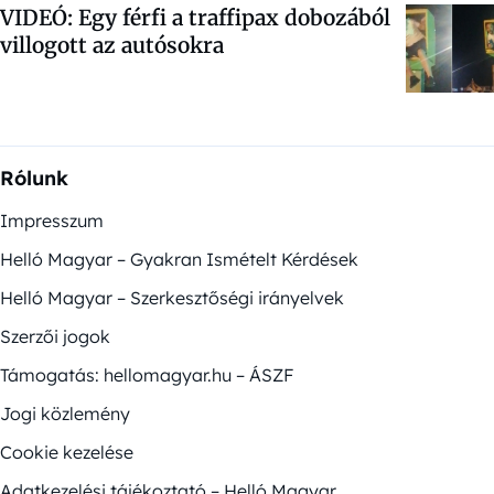
VIDEÓ: Egy férfi a traffipax dobozából
villogott az autósokra
Rólunk
Impresszum
Helló Magyar – Gyakran Ismételt Kérdések
Helló Magyar – Szerkesztőségi irányelvek
Szerzői jogok
Támogatás: hellomagyar.hu – ÁSZF
Jogi közlemény
Cookie kezelése
Adatkezelési tájékoztató – Helló Magyar