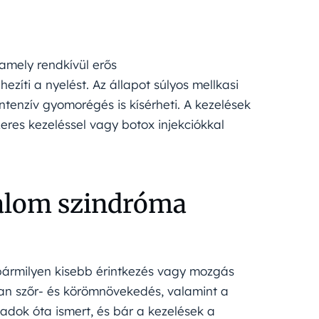
amely rendkívül erős
íti a nyelést. Az állapot súlyos mellkasi
ntenzív gyomorégés is kísérheti. A kezelések
res kezeléssel vagy botox injekciókkal
dalom szindróma
bármilyen kisebb érintkezés vagy mozgás
lan szőr- és körömnövekedés, valamint a
adok óta ismert, és bár a kezelések a