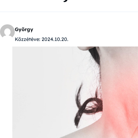
György
Közzétéve:
2024.10.20.