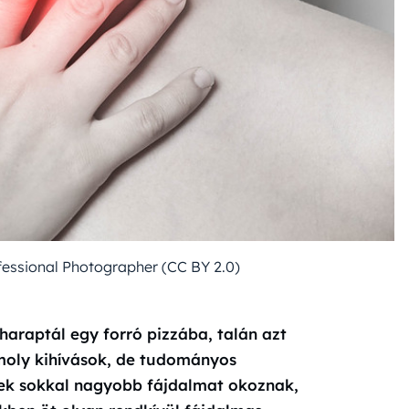
ofessional Photographer (CC BY 2.0)
araptál egy forró pizzába, talán azt
omoly kihívások, de tudományos
yek sokkal nagyobb fájdalmat okoznak,