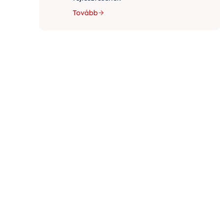
Tovább