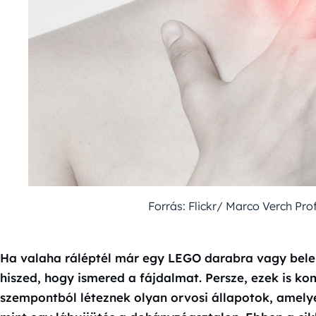
Forrás: Flickr/ Marco Verch Pr
Ha valaha ráléptél már egy LEGO darabra vagy beleh
hiszed, hogy ismered a fájdalmat. Persze, ezek is k
szempontból léteznek olyan orvosi állapotok, amel