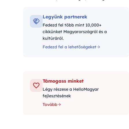
Kategóriák:
Legyünk partnerek
Fedezd fel több mint 10,000+
cikkünket Magyarországról és a
kultúráról.
Fedezd fel a lehetőségeket
Támogass minket
Légy részese a HelloMagyar
fejlesztésének
Tovább