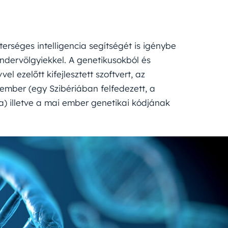
terséges intelligencia segítségét is igénybe
andervölgyiekkel. A genetikusokból és
 ezelőtt kifejlesztett szoftvert, az
ember (egy Szibériában felfedezett, a
) illetve a mai ember genetikai kódjának