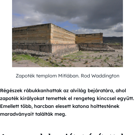
Zapoték templom Mitlában. Rod Waddington
Régészek rábukkanhattak az alvilág bejáratára, ahol
zapoték királyokat temettek el rengeteg kinccsel együtt.
Emellett több, harcban elesett katona holttestének
maradványait találták meg.