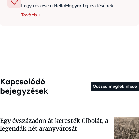
Légy részese a HelloMagyar fejlesztésének
Tovább
Kapcsolódó
Összes megtekintése
bejegyzések
Egy évszázadon át keresték Cibolát, a
legendák hét aranyvárosát