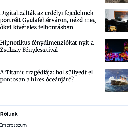
Digitalizálták az erdélyi fejedelmek
portréit Gyulafehérváron, nézd meg
őket kivételes felbontásban
Hipnotikus fénydimenziókat nyit a
Zsolnay Fényfesztivál
A Titanic tragédiája: hol süllyedt el
pontosan a híres óceánjáró?
Rólunk
Impresszum