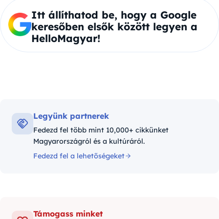
Itt állíthatod be, hogy a Google
keresőben elsők között legyen a
HelloMagyar!
Legyünk partnerek
Fedezd fel több mint 10,000+ cikkünket
Magyarországról és a kultúráról.
Fedezd fel a lehetőségeket
Támogass minket