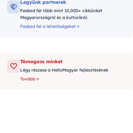
Legyünk partnerek
Fedezd fel több mint 10,000+ cikkünket
Magyarországról és a kultúráról.
Fedezd fel a lehetőségeket
Támogass minket
Légy részese a HelloMagyar fejlesztésének
Tovább