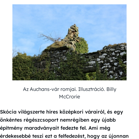
Az Auchans-vár romjai. Illusztráció. Billy
McCrorie
Skócia világszerte híres középkori várairól, és egy
önkéntes régészcsoport nemrégiben egy újabb
építmény maradványait fedezte fel. Ami még
érdekesebbé teszi ezt a felfedezést, hogy az újonnan