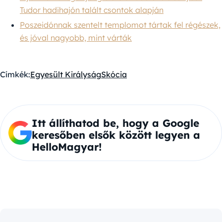
Tudor hadihajón talált csontok alapján
Poszeidónnak szentelt templomot tártak fel régészek,
és jóval nagyobb, mint várták
Címkék:
Egyesült Királyság
Skócia
Itt állíthatod be, hogy a Google
keresőben elsők között legyen a
HelloMagyar!