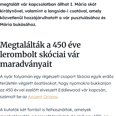
megtalált vár kapcsolatban állhat I. Mária skót
királynővel, valamint a langside-i csatával, amely
közvetlenül hozzájárulhatott a vár pusztulásához és
Mária bukásához.
Megtalálták a 450 éve
lerombolt skóciai vár
maradványait
A nyár folyamán egy régészeti csoport Skócia egyik erdős
területén végzett ásatásokat, hogy nyomokra bukkanjon
az 450 évvel ezelőtt elveszett Eddlewood vár kapcsán,
számolt be az
Ancient Origins
.
A kutatók két forrást is felhasználtak, amelyek