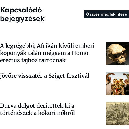
Kapcsolódó
Összes megtekintése
bejegyzések
A legrégebbi, Afrikán kívüli emberi
koponyák talán mégsem a Homo
erectus fajhoz tartoznak
Jövőre visszatér a Sziget fesztivál
Durva dolgot derítettek ki a
történészek a kőkori nőkről