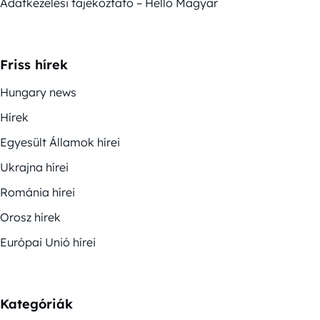
Adatkezelési tájékoztató – Helló Magyar
Friss hírek
Hungary news
Hírek
Egyesült Államok hírei
Ukrajna hírei
Románia hírei
Orosz hírek
Európai Unió hírei
Kategóriák