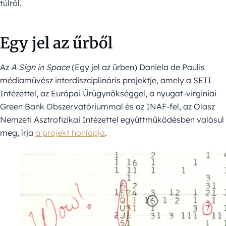
túlról.
Egy jel az űrből
Az
A Sign in Space
(Egy jel az űrben) Daniela de Paulis
médiaművész interdiszciplináris projektje, amely a SETI
Intézettel, az Európai Űrügynökséggel, a nyugat-virginiai
Green Bank Obszervatóriummal és az INAF-fel, az Olasz
Nemzeti Asztrofizikai Intézettel együttműködésben valósul
meg, írja
a projekt honlapja
.