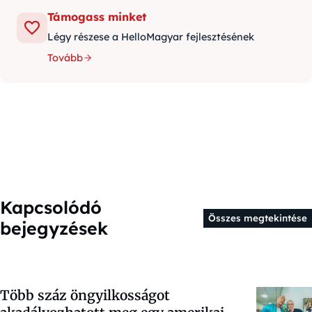
Támogass minket
Légy részese a HelloMagyar fejlesztésének
Tovább
Kapcsolódó
Összes megtekintése
bejegyzések
Több száz öngyilkosságot