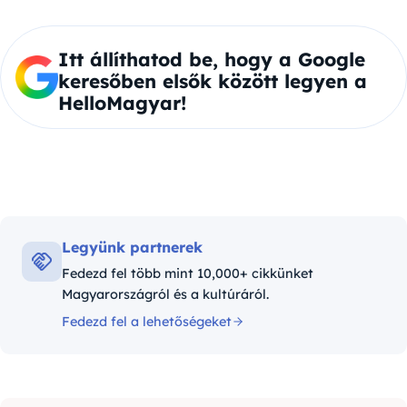
Itt állíthatod be, hogy a Google
keresőben elsők között legyen a
HelloMagyar!
Legyünk partnerek
Fedezd fel több mint 10,000+ cikkünket
Magyarországról és a kultúráról.
Fedezd fel a lehetőségeket