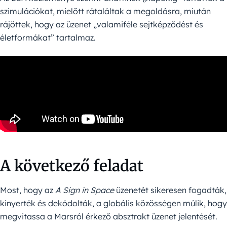
szimulációkat, mielőtt rátaláltak a megoldásra, miután
rájöttek, hogy az üzenet „valamiféle sejtképződést és
életformákat” tartalmaz.
A következő feladat
Most, hogy az
A Sign in Space
üzenetét sikeresen fogadták,
kinyerték és dekódolták, a globális közösségen múlik, hogy
megvitassa a Marsról érkező absztrakt üzenet jelentését.