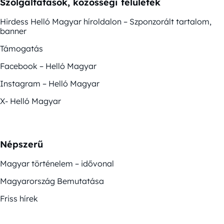
Szolgáltatások, közösségi felületek
Hirdess Helló Magyar híroldalon – Szponzorált tartalom,
banner
Támogatás
Facebook – Helló Magyar
Instagram – Helló Magyar
X- Helló Magyar
Népszerű
Magyar történelem – idővonal
Magyarország Bemutatása
Friss hírek