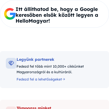
Itt állíthatod be, hogy a Google
keresőben elsők között legyen a
HelloMagyar!
Legyünk partnerek
Fedezd fel több mint 10,000+ cikkünket
Magyarországról és a kultúráról.
Fedezd fel a lehetőségeket
Támogass minket