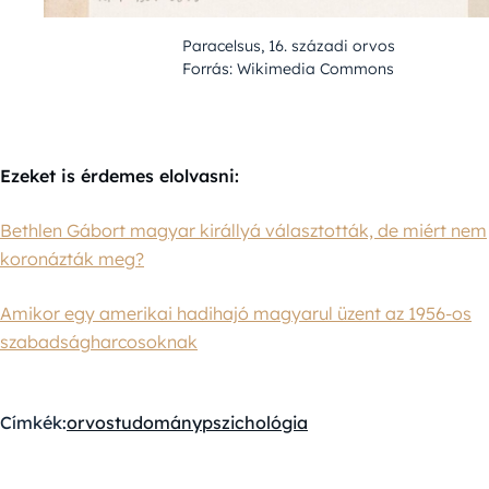
Paracelsus, 16. századi orvos
Forrás: Wikimedia Commons
Ezeket is érdemes elolvasni:
Bethlen Gábort magyar királlyá választották, de miért nem
koronázták meg?
Amikor egy amerikai hadihajó magyarul üzent az 1956-os
szabadságharcosoknak
Címkék:
orvostudomány
pszichológia