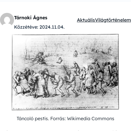
Tárnoki Ágnes
Aktuális
Világtörténelem
Kategóriák:
Közzétéve:
2024.11.04.
Táncoló pestis. Forrás: Wikimedia Commons