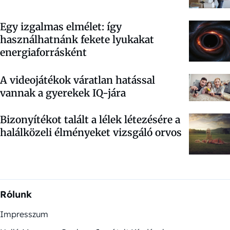
Egy izgalmas elmélet: így
használhatnánk fekete lyukakat
energiaforrásként
A videojátékok váratlan hatással
vannak a gyerekek IQ-jára
Bizonyítékot talált a lélek létezésére a
halálközeli élményeket vizsgáló orvos
Rólunk
Impresszum