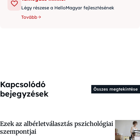
Légy részese a HelloMagyar fejlesztésének
Tovább
Kapcsolódó
Összes megtekintése
bejegyzések
Ezek az albérletválasztás pszichológiai
szempontjai