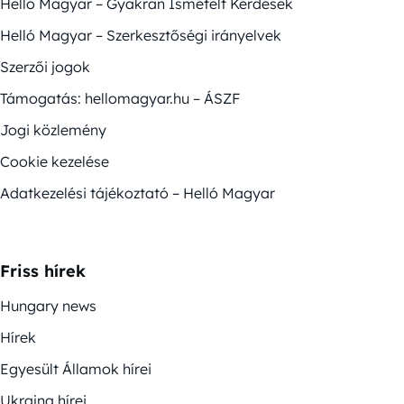
Helló Magyar – Gyakran Ismételt Kérdések
Helló Magyar – Szerkesztőségi irányelvek
Szerzői jogok
Támogatás: hellomagyar.hu – ÁSZF
Jogi közlemény
Cookie kezelése
Adatkezelési tájékoztató – Helló Magyar
Friss hírek
Hungary news
Hírek
Egyesült Államok hírei
Ukrajna hírei