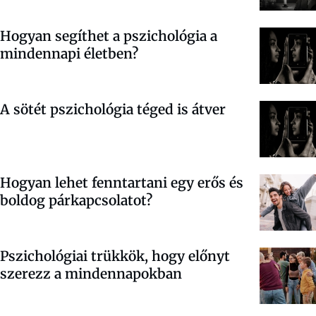
Hogyan segíthet a pszichológia a
mindennapi életben?
A sötét pszichológia téged is átver
Hogyan lehet fenntartani egy erős és
boldog párkapcsolatot?
Pszichológiai trükkök, hogy előnyt
szerezz a mindennapokban