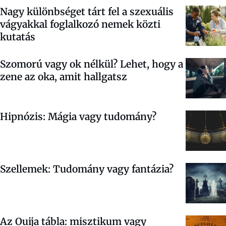
Nagy különbséget tárt fel a szexuális
vágyakkal foglalkozó nemek közti
kutatás
Szomorú vagy ok nélkül? Lehet, hogy a
zene az oka, amit hallgatsz
Hipnózis: Mágia vagy tudomány?
Szellemek: Tudomány vagy fantázia?
Az Ouija tábla: misztikum vagy