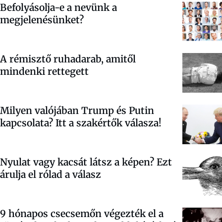
Befolyásolja-e a nevünk a
megjelenésünket?
A rémisztő ruhadarab, amitől
mindenki rettegett
Milyen valójában Trump és Putin
kapcsolata? Itt a szakértők válasza!
Nyulat vagy kacsát látsz a képen? Ezt
árulja el rólad a válasz
9 hónapos csecsemőn végezték el a