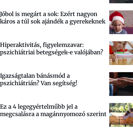
Jóbol is megárt a sok: Ezért nagyon
káros a túl sok ajándék a gyerekeknek
Hiperaktivitás, figyelemzavar:
pszichiátriai betegségek-e valójában?
Igazságtalan bánásmód a
pszichiátrián? Van segítség!
Ez a 4 legegyértelműbb jel a
megcsalásra a magánnyomozó szerint