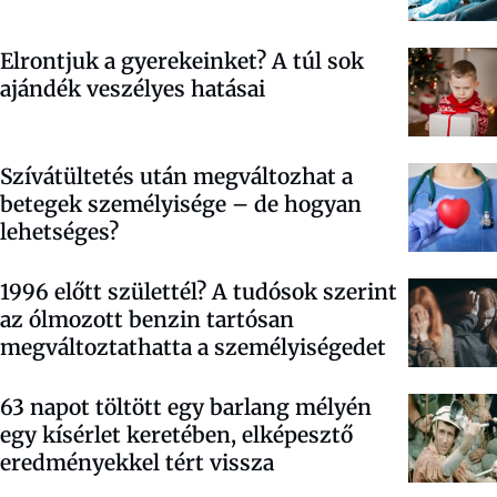
Elrontjuk a gyerekeinket? A túl sok
ajándék veszélyes hatásai
Szívátültetés után megváltozhat a
betegek személyisége – de hogyan
lehetséges?
1996 előtt születtél? A tudósok szerint
az ólmozott benzin tartósan
megváltoztathatta a személyiségedet
63 napot töltött egy barlang mélyén
egy kísérlet keretében, elképesztő
eredményekkel tért vissza