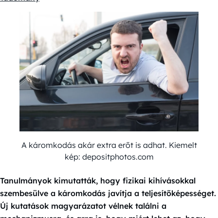
A káromkodás akár extra erőt is adhat. Kiemelt
kép: depositphotos.com
Tanulmányok kimutatták, hogy fizikai kihívásokkal
szembesülve a káromkodás javítja a teljesítőképességet.
Új kutatások magyarázatot vélnek találni a