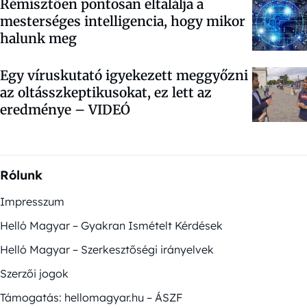
Rémisztően pontosan eltalálja a
mesterséges intelligencia, hogy mikor
halunk meg
Egy víruskutató igyekezett meggyőzni
az oltásszkeptikusokat, ez lett az
eredménye – VIDEÓ
Rólunk
Impresszum
Helló Magyar – Gyakran Ismételt Kérdések
Helló Magyar – Szerkesztőségi irányelvek
Szerzői jogok
Támogatás: hellomagyar.hu – ÁSZF