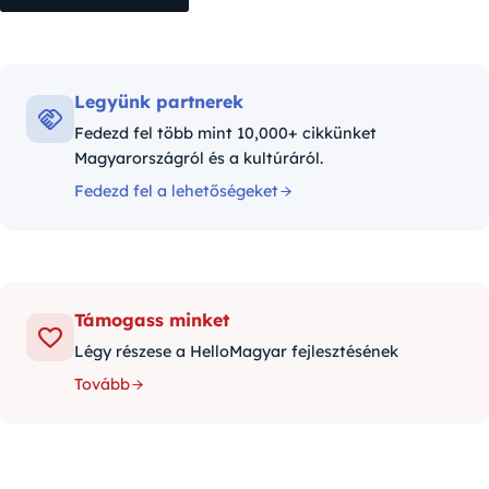
Legyünk partnerek
Fedezd fel több mint 10,000+ cikkünket
Magyarországról és a kultúráról.
Fedezd fel a lehetőségeket
Támogass minket
Légy részese a HelloMagyar fejlesztésének
Tovább