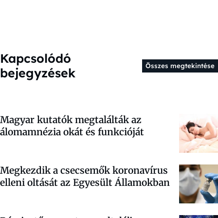
Kapcsolódó
Összes megtekintése
bejegyzések
Magyar kutatók megtalálták az
álomamnézia okát és funkcióját
Megkezdik a csecsemők koronavírus
elleni oltását az Egyesült Államokban