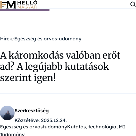
Ugrás a tartalomra
Hírek
Egészség és orvostudomány
A káromkodás valóban erőt
ad? A legújabb kutatások
szerint igen!
Szerkesztőség
Közzétéve:
2025.12.24.
Egészség és orvostudomány
Kutatás, technológia, MI
Kategóriák:
Tudomány