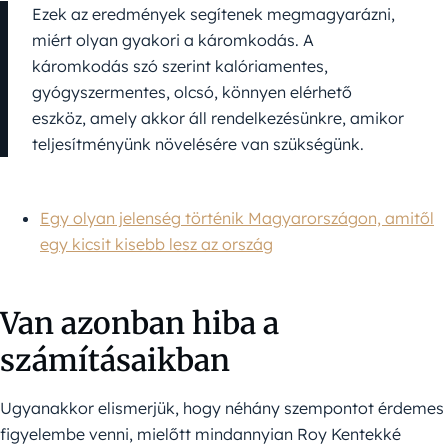
Ezek az eredmények segítenek megmagyarázni,
miért olyan gyakori a káromkodás. A
káromkodás szó szerint kalóriamentes,
gyógyszermentes, olcsó, könnyen elérhető
eszköz, amely akkor áll rendelkezésünkre, amikor
teljesítményünk növelésére van szükségünk.
Egy olyan jelenség történik Magyarországon, amitől
egy kicsit kisebb lesz az ország
Van azonban hiba a
számításaikban
Ugyanakkor elismerjük, hogy néhány szempontot érdemes
figyelembe venni, mielőtt mindannyian Roy Kentekké