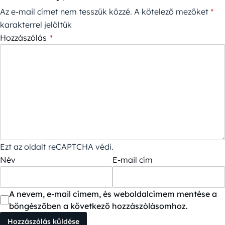
Az e-mail címet nem tesszük közzé.
A kötelező mezőket
*
karakterrel jelöltük
Hozzászólás
*
Ezt az oldalt reCAPTCHA védi.
Név
E-mail cím
A nevem, e-mail címem, és weboldalcímem mentése a
böngészőben a következő hozzászólásomhoz.