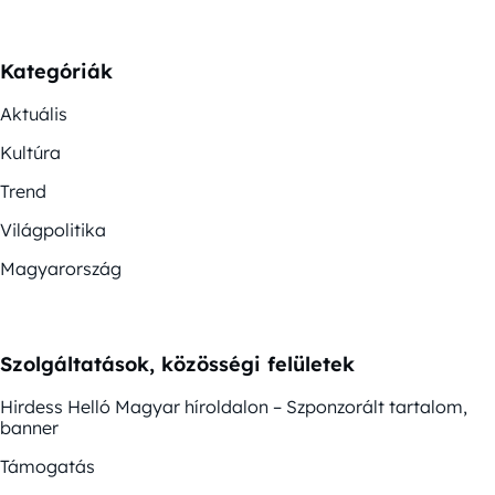
Kategóriák
Aktuális
Kultúra
Trend
Világpolitika
Magyarország
Szolgáltatások, közösségi felületek
Hirdess Helló Magyar híroldalon – Szponzorált tartalom,
banner
Támogatás