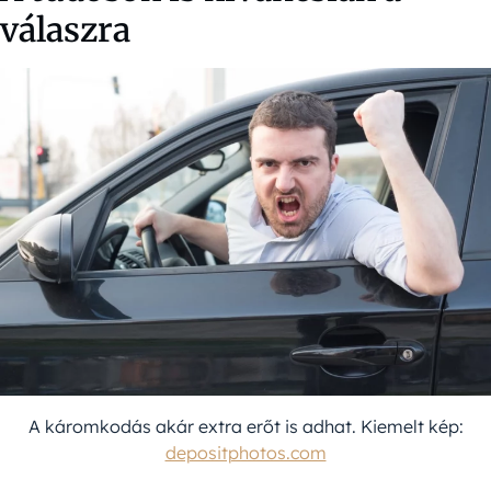
válaszra
A káromkodás akár extra erőt is adhat. Kiemelt kép:
depositphotos.com