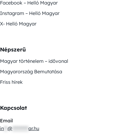
Facebook – Helló Magyar
Instagram – Helló Magyar
X- Helló Magyar
Népszerű
Magyar történelem – idővonal
Magyarország Bemutatása
Friss hírek
Kapcsolat
Email
in
**
@
*********
ar.hu