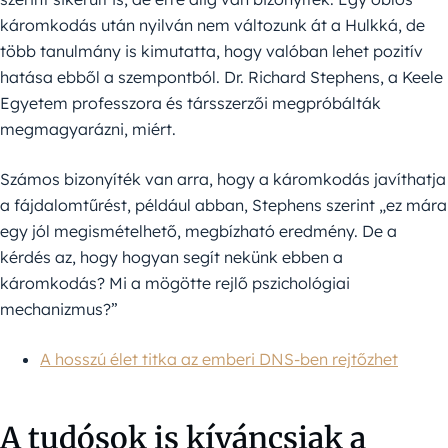
káromkodás után nyilván nem változunk át a Hulkká, de
több tanulmány is kimutatta, hogy valóban lehet pozitív
hatása ebből a szempontból. Dr. Richard Stephens, a Keele
Egyetem professzora és társszerzői megpróbálták
megmagyarázni, miért.
Számos bizonyíték van arra, hogy a káromkodás javíthatja
a fájdalomtűrést, például abban, Stephens szerint „ez mára
egy jól megismételhető, megbízható eredmény. De a
kérdés az, hogy hogyan segít nekünk ebben a
káromkodás? Mi a mögötte rejlő pszichológiai
mechanizmus?”
A hosszú élet titka az emberi DNS-ben rejtőzhet
A tudósok is kíváncsiak a