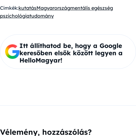
Címkék:
kutatás
Magyarország
mentális egészség
pszichológia
tudomány
Itt állíthatod be, hogy a Google
keresőben elsők között legyen a
HelloMagyar!
Vélemény, hozzászólás?