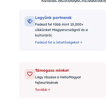
Kutatás, technológia, MI
Tudomány
Kategóriák:
Legyünk partnerek
Fedezd fel több mint 10,000+
cikkünket Magyarországról és a
kultúráról.
Fedezd fel a lehetőségeket
Támogass minket
Légy részese a HelloMagyar
fejlesztésének
Tovább