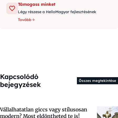
Támogass minket
Légy részese a HelloMagyar fejlesztésének
Tovább
Kapcsolódó
Összes megtekintése
bejegyzések
Vállalhatatlan giccs vagy stílusosan
modern? Most eldöntheted te is!