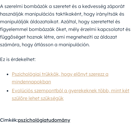
A szerelmi bombázók a szeretet és a kedvesség záporát
használják manipulációs taktikaként, hogy irányítsák és
manipulálják áldozataikat. Azáltal, hogy szeretettel és
figyelemmel bombázzák őket, mély érzelmi kapcsolatot és
függőséget hoznak létre, ami megnehezíti az áldozat
számára, hogy átlásson a manipuláción.
Ez is érdekelhet:
Pszichológiai trükkök, hogy előnyt szerezz a
mindennapokban
Evolúciós szempontból a gyerekeknek több, mint két
szülőre lehet szükségük
Címkék:
pszichológia
tudomány