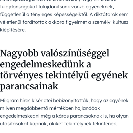
tulajdonságokat tulajdonítsunk vonzó egyéneknek,
függetlenül a tényleges képességeiktől. A diktátorok sem
véletlenül fordítottak akkora figyelmet a személyi kultusz
kiépítésére.
Nagyobb valószínűséggel
engedelmeskedünk a
törvényes tekintélyű egyének
parancsainak
Milgram híres kísérletei bebizonyították, hogy az egyének
milyen megdöbbentő mértékben hajlandóak
engedelmeskedni még a káros parancsoknak is, ha olyan
utasításokat kapnak, akiket tekintélynek tekintenek.