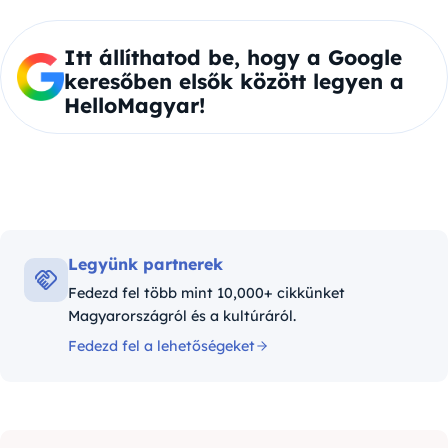
Itt állíthatod be, hogy a Google
keresőben elsők között legyen a
HelloMagyar!
Legyünk partnerek
Fedezd fel több mint 10,000+ cikkünket
Magyarországról és a kultúráról.
Fedezd fel a lehetőségeket