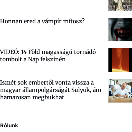
Honnan ered a vámpír mítosz?
VIDEÓ: 14 Föld magasságú tornádó
tombolt a Nap felszínén
Ismét sok embertől vonta vissza a
magyar állampolgárságát Sulyok, ám
hamarosan megbukhat
Rólunk