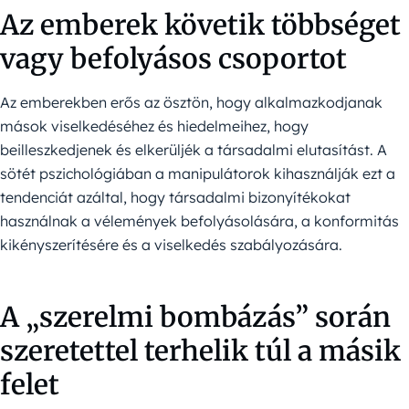
Az emberek követik többséget
vagy befolyásos csoportot
Az emberekben erős az ösztön, hogy alkalmazkodjanak
mások viselkedéséhez és hiedelmeihez, hogy
beilleszkedjenek és elkerüljék a társadalmi elutasítást. A
sötét pszichológiában a manipulátorok kihasználják ezt a
tendenciát azáltal, hogy társadalmi bizonyítékokat
használnak a vélemények befolyásolására, a konformitás
kikényszerítésére és a viselkedés szabályozására.
A „szerelmi bombázás” során
szeretettel terhelik túl a másik
felet