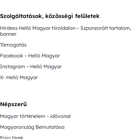
Szolgáltatások, közösségi felületek
Hirdess Helló Magyar híroldalon – Szponzorált tartalom,
banner
Támogatás
Facebook – Helló Magyar
Instagram – Helló Magyar
X- Helló Magyar
Népszerű
Magyar történelem – idővonal
Magyarország Bemutatása
Friss hírek