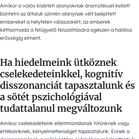
Amikor a valós kísérleti alanyoknak áramütéssel kellett
büntetni az általuk szintén alanynak vélt beépített
embereket a helytelen válaszokért, az emberek
kétharmada a felügyelő felszólítására egészen a halálos
erősségig elment.
Ha hiedelmeink ütköznek
cselekedeteinkkel, kognitív
disszonanciát tapasztalunk és
a sötét pszichológiával
tudattalanul megváltozunk
Amikor cselekedeteink ellentmondanak hitünknek vagy
értékeinknek, kényelmetlenséget tapasztalunk. Ennek a