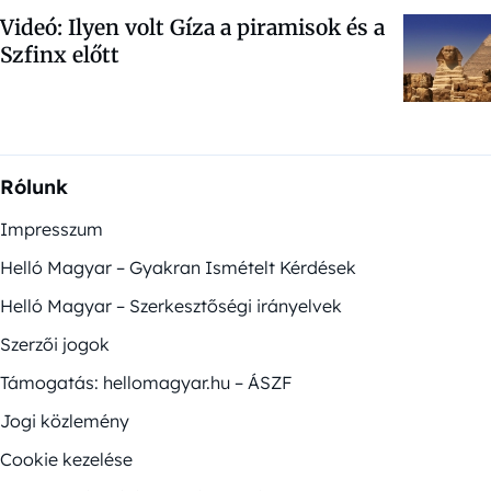
Videó: Ilyen volt Gíza a piramisok és a
Szfinx előtt
Rólunk
Impresszum
Helló Magyar – Gyakran Ismételt Kérdések
Helló Magyar – Szerkesztőségi irányelvek
Szerzői jogok
Támogatás: hellomagyar.hu – ÁSZF
Jogi közlemény
Cookie kezelése