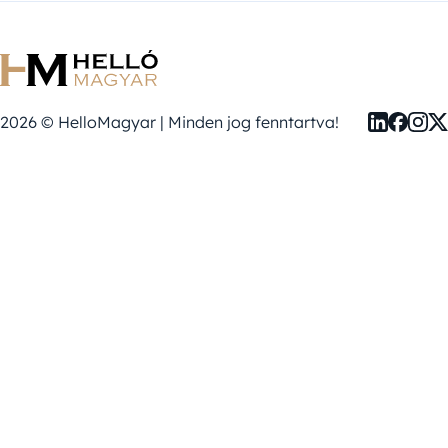
2026 © HelloMagyar | Minden jog fenntartva!