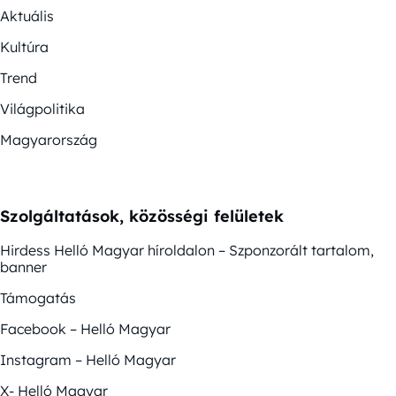
Aktuális
Kultúra
Trend
Világpolitika
Magyarország
Szolgáltatások, közösségi felületek
Hirdess Helló Magyar híroldalon – Szponzorált tartalom,
banner
Támogatás
Facebook – Helló Magyar
Instagram – Helló Magyar
X- Helló Magyar