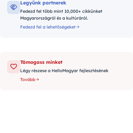
Legyünk partnerek
Fedezd fel több mint 10,000+ cikkünket
Magyarországról és a kultúráról.
Fedezd fel a lehetőségeket
Támogass minket
Légy részese a HelloMagyar fejlesztésének
Tovább