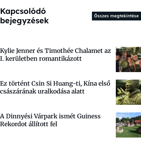
Kapcsolódó
Összes megtekintése
bejegyzések
Kylie Jenner és Timothée Chalamet az
I. kerületben romantikázott
Ez történt Csin Si Huang-ti, Kína első
császárának uralkodása alatt
A Dinnyési Várpark ismét Guiness
Rekordot állított fel