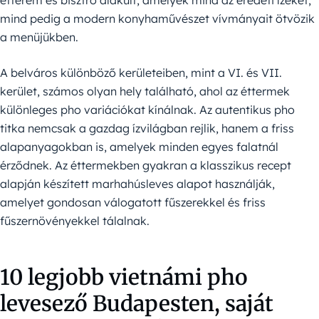
mind pedig a modern konyhaművészet vívmányait ötvözik
a menüjükben.
A belváros különböző kerületeiben, mint a VI. és VII.
kerület, számos olyan hely található, ahol az éttermek
különleges pho variációkat kínálnak. Az autentikus pho
titka nemcsak a gazdag ízvilágban rejlik, hanem a friss
alapanyagokban is, amelyek minden egyes falatnál
érződnek. Az éttermekben gyakran a klasszikus recept
alapján készített marhahúsleves alapot használják,
amelyet gondosan válogatott fűszerekkel és friss
fűszernövényekkel tálalnak.
10 legjobb vietnámi pho
levesező Budapesten, saját