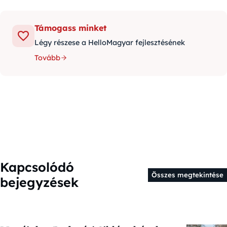
Támogass minket
Légy részese a HelloMagyar fejlesztésének
Tovább
Kapcsolódó
Összes megtekintése
bejegyzések