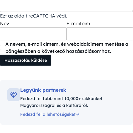
Ezt az oldalt reCAPTCHA védi.
Név
E-mail cím
A nevem, e-mail címem, és weboldalcímem mentése a
böngészőben a következő hozzászólásomhoz.
Legyünk partnerek
Fedezd fel több mint 10,000+ cikkünket
Magyarországról és a kultúráról.
Fedezd fel a lehetőségeket