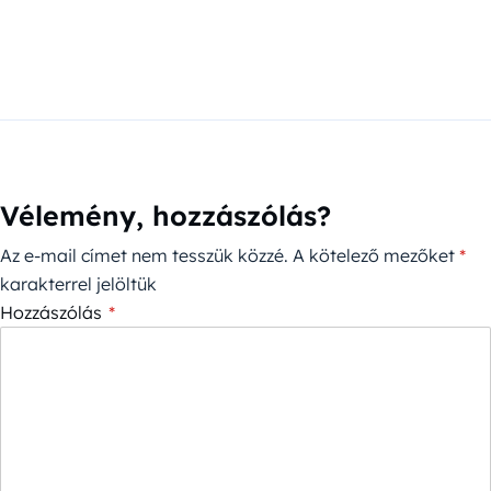
Vélemény, hozzászólás?
Az e-mail címet nem tesszük közzé.
A kötelező mezőket
*
karakterrel jelöltük
Hozzászólás
*