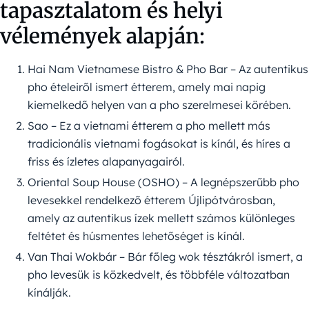
tapasztalatom és helyi
vélemények alapján:
Hai Nam Vietnamese Bistro & Pho Bar – Az autentikus
pho ételeiről ismert étterem, amely mai napig
kiemelkedő helyen van a pho szerelmesei körében.
Sao – Ez a vietnami étterem a pho mellett más
tradicionális vietnami fogásokat is kínál, és híres a
friss és ízletes alapanyagairól.
Oriental Soup House (OSHO) – A legnépszerűbb pho
levesekkel rendelkező étterem Újlipótvárosban,
amely az autentikus ízek mellett számos különleges
feltétet és húsmentes lehetőséget is kínál.
Van Thai Wokbár – Bár főleg wok tésztákról ismert, a
pho levesük is közkedvelt, és többféle változatban
kínálják.