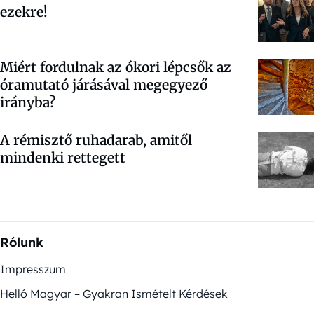
ezekre!
Miért fordulnak az ókori lépcsők az
óramutató járásával megegyező
irányba?
A rémisztő ruhadarab, amitől
mindenki rettegett
Rólunk
Impresszum
Helló Magyar – Gyakran Ismételt Kérdések