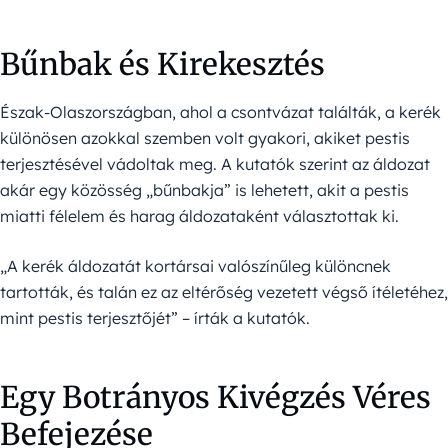
Bűnbak és Kirekesztés
Észak-Olaszországban, ahol a csontvázat találták, a kerék
különösen azokkal szemben volt gyakori, akiket pestis
terjesztésével vádoltak meg. A kutatók szerint az áldozat
akár egy közösség „bűnbakja” is lehetett, akit a pestis
miatti félelem és harag áldozataként választottak ki.
„A kerék áldozatát kortársai valószínűleg különcnek
tartották, és talán ez az eltérőség vezetett végső ítéletéhez,
mint pestis terjesztőjét” – írták a kutatók.
Egy Botrányos Kivégzés Véres
Befejezése