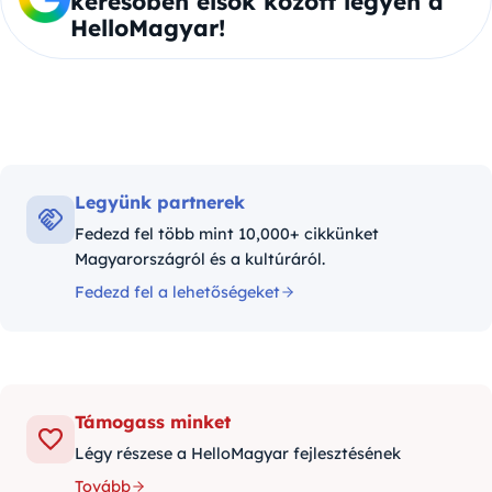
keresőben elsők között legyen a
HelloMagyar!
Legyünk partnerek
Fedezd fel több mint 10,000+ cikkünket
Magyarországról és a kultúráról.
Fedezd fel a lehetőségeket
Támogass minket
Légy részese a HelloMagyar fejlesztésének
Tovább