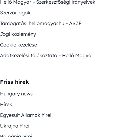
Helló Magyar – Szerkesztőségi irányelvek
Szerzői jogok
Támogatás: hellomagyar.hu – ÁSZF
Jogi közlemény
Cookie kezelése
Adatkezelési tájékoztató – Helló Magyar
Friss hírek
Hungary news
Hírek
Egyesült Államok hírei
Ukrajna hírei
Románia hírei