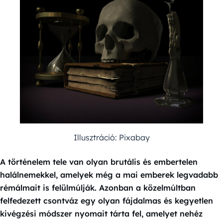
Illusztráció: Pixabay
A történelem tele van olyan brutális és embertelen
halálnemekkel, amelyek még a mai emberek legvadabb
rémálmait is felülmúlják. Azonban a közelmúltban
felfedezett csontváz egy olyan fájdalmas és kegyetlen
kivégzési módszer nyomait tárta fel, amelyet nehéz