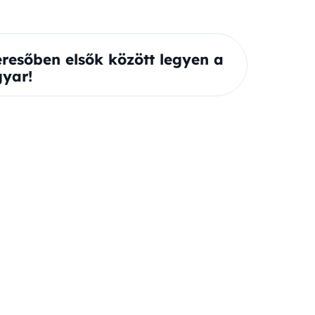
eresőben elsők között legyen a
yar!