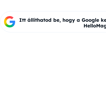
Itt állíthatod be, hogy a Google k
HelloMag