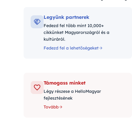
Kategóriák:
Legyünk partnerek
Fedezd fel több mint 10,000+
cikkünket Magyarországról és a
kultúráról.
Fedezd fel a lehetőségeket
Támogass minket
Légy részese a HelloMagyar
fejlesztésének
Tovább