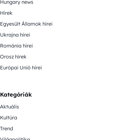
Hungary news
Hírek
Egyesült Államok hírei
Ukrajna hírei
Románia hírei
Orosz hírek
Európai Unió hírei
Kategóriák
Aktuális
Kultúra
Trend
Világpolitika