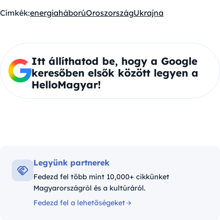
Címkék:
energia
háború
Oroszország
Ukrajna
Itt állíthatod be, hogy a Google
keresőben elsők között legyen a
HelloMagyar!
Legyünk partnerek
Fedezd fel több mint 10,000+ cikkünket
Magyarországról és a kultúráról.
Fedezd fel a lehetőségeket