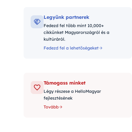
Kategór
Legyünk partnerek
Fedezd fel több mint 10,000+
cikkünket Magyarországról és a
kultúráról.
Fedezd fel a lehetőségeket
Támogass minket
Légy részese a HelloMagyar
fejlesztésének
Tovább