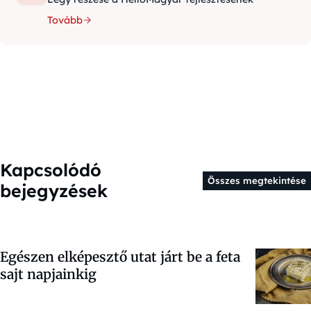
Tovább
Kapcsolódó
Összes megtekintése
bejegyzések
Egészen elképesztő utat járt be a feta
sajt napjainkig