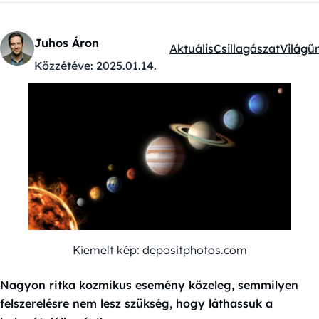
Juhos Áron
Aktuális
Csillagászat
Világűr
Kategóriák:
Közzétéve:
2025.01.14.
Kiemelt kép: depositphotos.com
Nagyon ritka kozmikus esemény közeleg, semmilyen
felszerelésre nem lesz szükség, hogy láthassuk a