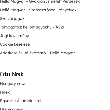
Helló Magyar – Gyakran Ismételt Kérdések
Helló Magyar – Szerkesztőségi irányelvek
Szerzői jogok
Támogatás: hellomagyar.hu – ÁSZF
Jogi közlemény
Cookie kezelése
Adatkezelési tájékoztató – Helló Magyar
Friss hírek
Hungary news
Hírek
Egyesült Államok hírei
Ukrajna hírei