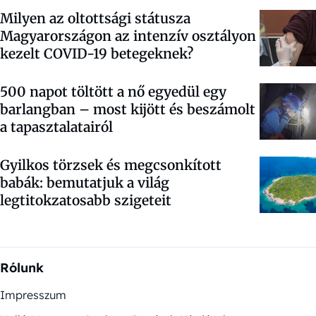
Milyen az oltottsági státusza
Magyarországon az intenzív osztályon
kezelt COVID-19 betegeknek?
500 napot töltött a nő egyedül egy
barlangban – most kijött és beszámolt
a tapasztalatairól
Gyilkos törzsek és megcsonkított
babák: bemutatjuk a világ
legtitokzatosabb szigeteit
Rólunk
Impresszum