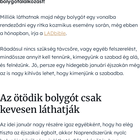
bolygótalálkozást!
Milliók láthatnak majd négy bolygót egy vonalba
rendeződni egy ritka kozmikus esemény során, még ebben
a hónapban, írja a
LADbible
.
Ráadásul nincs szükség távcsőre, vagy egyéb felszerelést,
mindössze annyit kell tennünk, kimegyünk a szabad ég alá,
és felnézünk. Jó, persze egy hidegebb januári éjszakán még
az is nagy kihívás lehet, hogy kimenjünk a szabadba.
Az ötödik bolygót csak
kevesen láthatják
Az idei január nagy részére igaz egyébként, hogy ha elég
tiszta az éjszakai égbolt, akkor Naprendszerünk nyolc