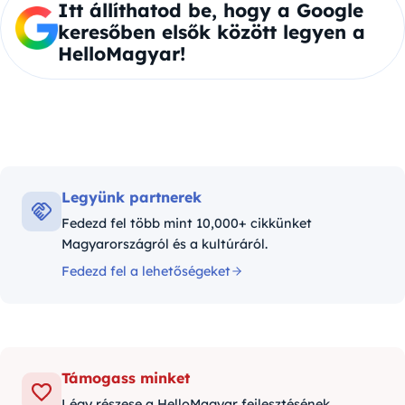
Itt állíthatod be, hogy a Google
keresőben elsők között legyen a
HelloMagyar!
Legyünk partnerek
Fedezd fel több mint 10,000+ cikkünket
Magyarországról és a kultúráról.
Fedezd fel a lehetőségeket
Támogass minket
Légy részese a HelloMagyar fejlesztésének