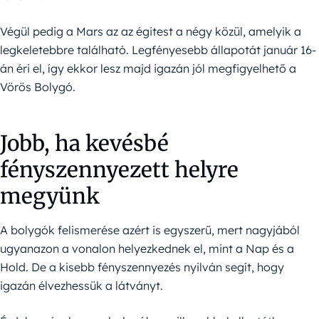
Végül pedig a Mars az az égitest a négy közül, amelyik a
legkeletebbre található. Legfényesebb állapotát január 16-
án éri el, így ekkor lesz majd igazán jól megfigyelhető a
Vörös Bolygó.
Jobb, ha kevésbé
fényszennyezett helyre
megyünk
A bolygók felismerése azért is egyszerű, mert nagyjából
ugyanazon a vonalon helyezkednek el, mint a Nap és a
Hold. De a kisebb fényszennyezés nyilván segít, hogy
igazán élvezhessük a látványt.