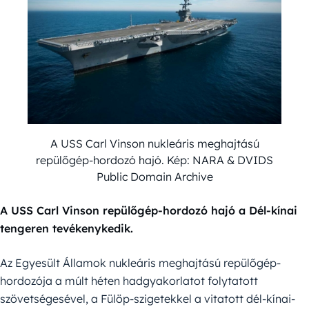
A USS Carl Vinson nukleáris meghajtású
repülőgép-hordozó hajó. Kép: NARA & DVIDS
Public Domain Archive
A USS Carl Vinson repülőgép-hordozó hajó a Dél-kínai
tengeren tevékenykedik.
Az Egyesült Államok nukleáris meghajtású repülőgép-
hordozója a múlt héten hadgyakorlatot folytatott
szövetségesével, a Fülöp-szigetekkel a vitatott dél-kínai-