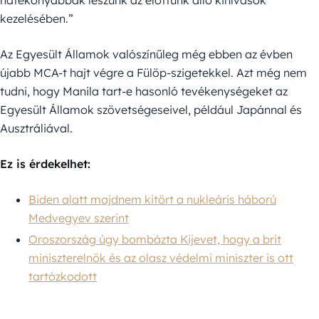
kezelésében.”
Az Egyesült Államok valószínűleg még ebben az évben
újabb MCA-t hajt végre a Fülöp-szigetekkel. Azt még nem
tudni, hogy Manila tart-e hasonló tevékenységeket az
Egyesült Államok szövetségeseivel, például Japánnal és
Ausztráliával.
Ez is érdekelhet:
Biden alatt majdnem kitört a nukleáris háború
Medvegyev szerint
Oroszország úgy bombázta Kijevet, hogy a brit
miniszterelnök és az olasz védelmi miniszter is ott
tartózkodott